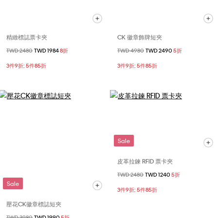
精緻標誌票卡夾
CK 徽章飾牌短夾
價格扣減從
TWD 2480
至
TWD 1984
8折
價格扣減從
TWD 4980
至
TWD 2490
5折
3件9折; 5件85折
3件9折; 5件85折
Sale
皮革拉鍊 RFID 票卡夾
價格扣減從
TWD 2480
至
TWD 1240
5折
Sale
3件9折; 5件85折
壓花CK徽章標誌短夾
價格扣減從
TWD 3980
至
TWD 1990
5折