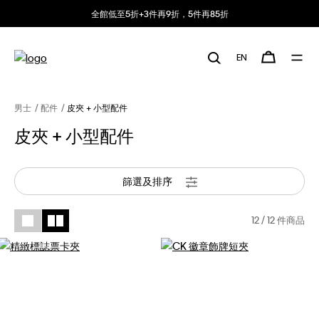
全館低至5折+3件再9折，5件再85折
EN
男士
配件
皮夾 + 小型配件
皮夾 + 小型配件
篩選及排序
12
/ 12 件商品