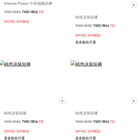
Intense Power 中長抽繩泳褲
價格扣減從
TWD 2580
至
TWD 1806
7折
純色泳裝短褲
3件9折; 5件85折
價格扣減從
TWD 2580
至
TWD 1806
7折
3件9折; 5件85折
更多顏色可選
純色泳裝短褲
純色泳裝短褲
價格扣減從
TWD 2580
至
TWD 1806
7折
價格扣減從
TWD 2580
至
TWD 1806
7折
3件9折; 5件85折
3件9折; 5件85折
更多顏色可選
更多顏色可選