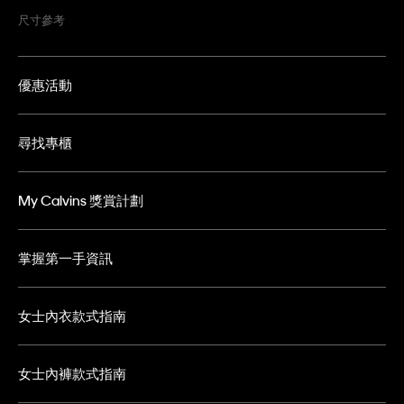
尺寸參考
優惠活動
尋找專櫃
My Calvins 獎賞計劃
掌握第一手資訊
女士內衣款式指南
女士內褲款式指南