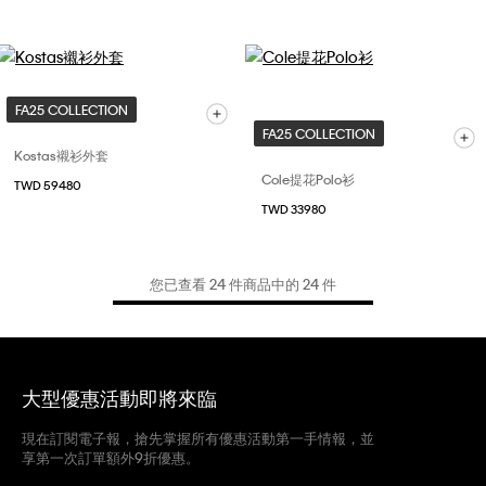
FA25 COLLECTION
FA25 COLLECTION
Kostas襯衫外套
Cole提花Polo衫
TWD 59480
TWD 33980
您已查看 24 件商品中的 24 件
大型優惠活動即將來臨
現在訂閱電子報，搶先掌握所有優惠活動第一手情報，並
享第一次訂單額外9折優惠。