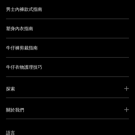
男士內褲款式指南
塑身內衣指南
牛仔褲剪裁指南
牛仔衣物護理技巧
探索
關於我們
語言