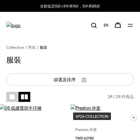
全館低至5折+3件再9折，5件再85折
EN
Collection
男裝
服裝
服裝
篩選及排序
24
/ 24 件商品
SP26 COLLECTION
Preston 外套
TWD 62780