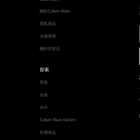
關於Calvin Klein
隱私承諾
永續發展
關於仿冒品
探索
男裝
女裝
內衣
Calvin Klein Denim
特價商品