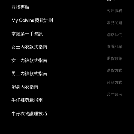
尋找專櫃
客戶服務
My Calvins 獎賞計劃
常見問題
掌握第一手資訊
聯絡我們
女士內衣款式指南
查看訂單
退貨政策
女士內褲款式指南
送貨方式
男士內褲款式指南
付款方式
塑身內衣指南
尺寸參考
牛仔褲剪裁指南
牛仔衣物護理技巧