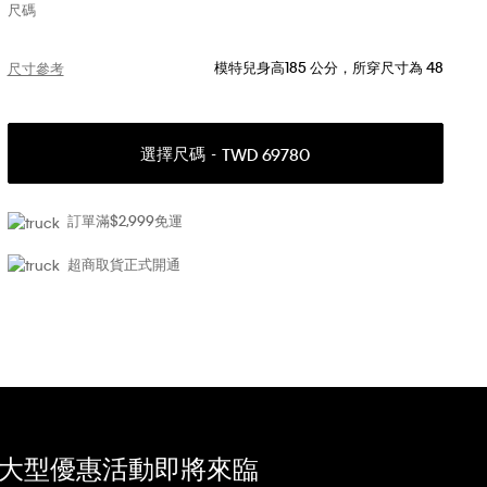
尺碼
模特兒身高185 公分，所穿尺寸為 48
尺寸參考
選擇尺碼
TWD 69780
訂單滿$2,999免運
超商取貨正式開通
大型優惠活動即將來臨