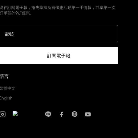
現在訂閱電子報，搶先掌握所有優惠活動第一手情報，並享第一次
訂單額外9折優惠。
電郵
訂閱電子報
語言
繁體中文
English