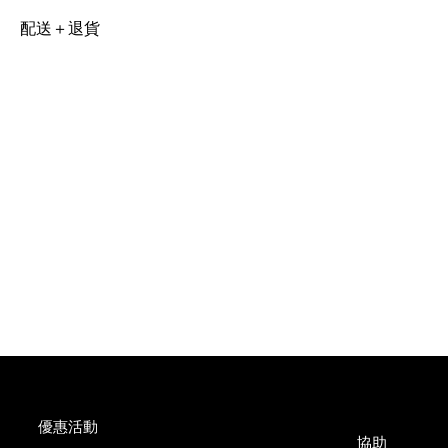
配送＋退貨
優惠活動
協助