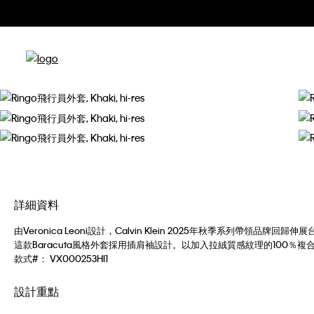
詳細資料
由Veronica Leoni設計，Calvin Klein 2025年秋季系列帶
這款Baracuta風格外套採用插肩袖設計。以加入拉絨質感紋理的100％複
款式#：
VX000253HI1
設計重點