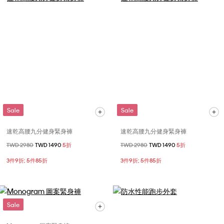
Sale
Sale
速乾高腰九分健身緊身褲
速乾高腰九分健身緊身褲
價格扣減從
TWD 2980
至
TWD 1490
5折
價格扣減從
TWD 2980
至
TWD 1490
5折
3件9折; 5件85折
3件9折; 5件85折
Sale