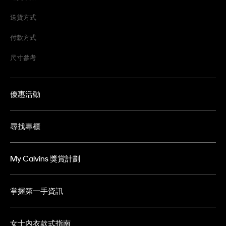
送貨方式
付款方式
尺寸參考
優惠活動
尋找專櫃
My Calvins 獎賞計劃
掌握第一手資訊
女士內衣款式指南