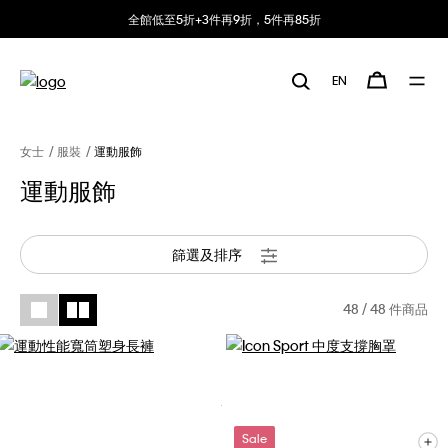
全館低至5折+3件再9折，5件再85折
EN
女士
服裝
運動服飾
運動服飾
篩選及排序
48
/ 48 件商品
Sale