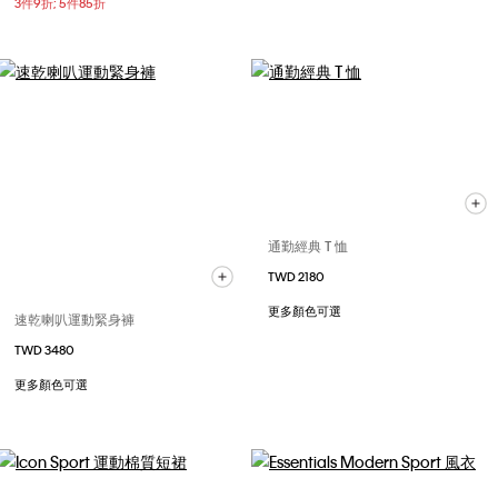
3件9折; 5件85折
通勤經典 T 恤
TWD 2180
更多顏色可選
速乾喇叭運動緊身褲
TWD 3480
更多顏色可選