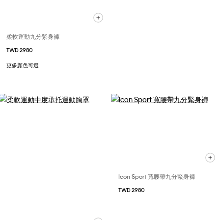
柔軟運動九分緊身褲
TWD 2980
更多顏色可選
Icon Sport 寬腰帶九分緊身褲
TWD 2980