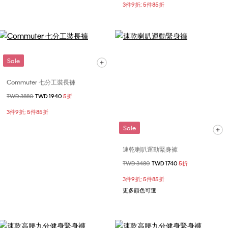
3件9折; 5件85折
Sale
Commuter 七分工裝長褲
價格扣減從
TWD 3880
至
TWD 1940
5折
3件9折; 5件85折
Sale
速乾喇叭運動緊身褲
價格扣減從
TWD 3480
至
TWD 1740
5折
3件9折; 5件85折
更多顏色可選