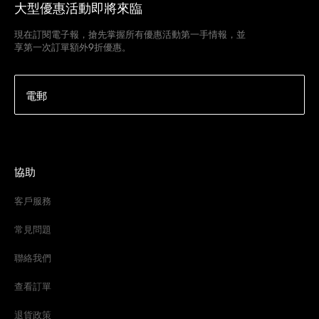
大型優惠活動即將來臨
現在訂閱電子報，搶先掌握所有優惠活動第一手情報，並
享第一次訂單額外9折優惠。
電郵
協助
客戶服務
常見問題
聯絡我們
查看訂單
退貨政策