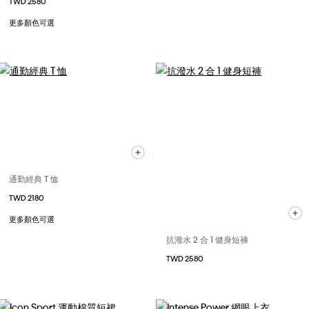
TWD 2580
更多顏色可選
通勤經典 T 恤
TWD 2180
更多顏色可選
抗潑水 2 合 1 健身短褲
TWD 2580