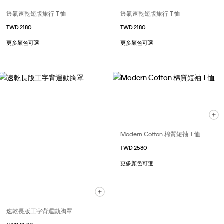
透氣速乾短版旅行 T 恤
透氣速乾短版旅行 T 恤
TWD 2180
TWD 2180
更多顏色可選
更多顏色可選
Modern Cotton 棉質短袖 T 恤
TWD 2580
更多顏色可選
速乾長版工字背運動胸罩