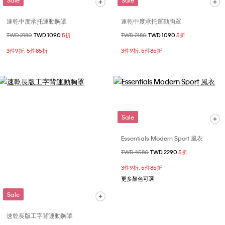
Sale
Sale
速乾中度承托運動胸罩
速乾中度承托運動胸罩
價格扣減從
TWD 2180
至
TWD 1090
5折
價格扣減從
TWD 2180
至
TWD 1090
5折
3件9折; 5件85折
3件9折; 5件85折
Sale
Essentials Modern Sport 風衣
價格扣減從
TWD 4580
至
TWD 2290
5折
3件9折; 5件85折
更多顏色可選
Sale
速乾長版工字背運動胸罩