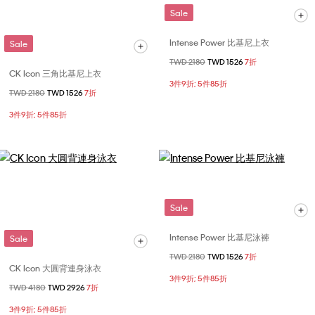
Sale
Intense Power 比基尼上衣
Sale
價格扣減從
TWD 2180
至
TWD 1526
7折
CK Icon 三角比基尼上衣
3件9折; 5件85折
價格扣減從
TWD 2180
至
TWD 1526
7折
3件9折; 5件85折
Sale
Intense Power 比基尼泳褲
Sale
價格扣減從
TWD 2180
至
TWD 1526
7折
CK Icon 大圓背連身泳衣
3件9折; 5件85折
價格扣減從
TWD 4180
至
TWD 2926
7折
3件9折; 5件85折