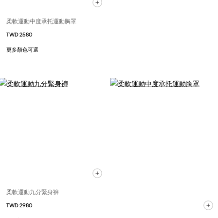
柔軟運動中度承托運動胸罩
TWD 2580
更多顏色可選
柔軟運動九分緊身褲
TWD 2980