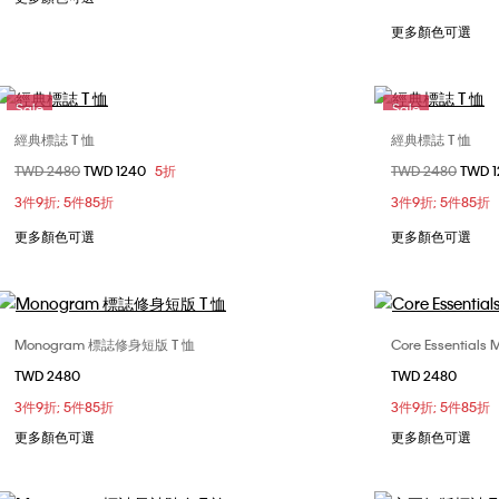
更多顏色可選
Sale
Sale
經典標誌 T 恤
經典標誌 T 恤
選擇您的尺碼
價格扣減從
TWD 2480
至
TWD 1240
5折
價格扣減從
TWD 2480
至
TWD 
XXS
XS
S
M
3件9折; 5件85折
3件9折; 5件85折
更多顏色可選
更多顏色可選
Monogram 標誌修身短版 T 恤
Core Essential
選擇您的尺碼
TWD 2480
TWD 2480
XXS
XS
S
M
XXS
3件9折; 5件85折
3件9折; 5件85折
L
更多顏色可選
更多顏色可選