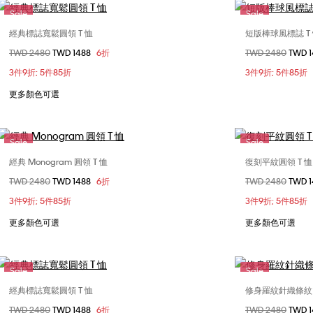
Sale
Sale
經典標誌寬鬆圓領 T 恤
短版棒球風標誌 T
選擇您的尺碼
價格扣減從
TWD 2480
至
TWD 1488
6折
價格扣減從
TWD 2480
至
TWD 
XXS
XS
S
M
XXS
3件9折; 5件85折
3件9折; 5件85折
XL
更多顏色可選
Sale
Sale
經典 Monogram 圓領 T 恤
復刻平紋圓領 T 恤
選擇您的尺碼
價格扣減從
TWD 2480
至
TWD 1488
6折
價格扣減從
TWD 2480
至
TWD 
XXS
XS
S
M
XXS
3件9折; 5件85折
3件9折; 5件85折
L
XL
L
更多顏色可選
更多顏色可選
Sale
Sale
經典標誌寬鬆圓領 T 恤
修身羅紋針織條紋 
選擇您的尺碼
價格扣減從
TWD 2480
至
TWD 1488
6折
價格扣減從
TWD 2480
至
TWD 
XXS
XS
S
M