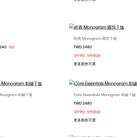
經典 Monogram 圓領 T 恤
選擇您的尺碼
選擇您的尺碼
1240
5折
TWD 2480
XXS
XS
XXS
XS
S
3件9折; 5件85折
L
更多顏色可選
s Monogram 刺繡 T 恤
Core Essentials Monogram 刺繡 T 恤
選擇您的尺碼
選擇您的尺碼
TWD 2480
XS
S
M
XXS
XS
S
3件9折; 5件85折
更多顏色可選