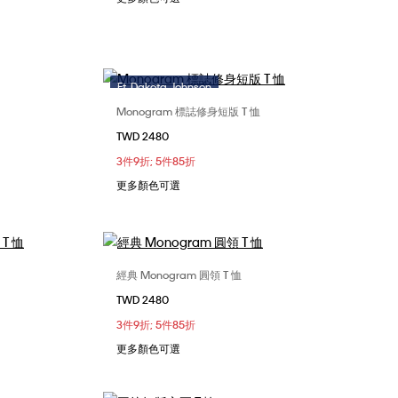
Ft. Dakota Johnson
Monogram 標誌修身短版 T 恤
選擇您的尺碼
TWD 2480
M
XXS
XS
S
M
3件9折; 5件85折
更多顏色可選
經典 Monogram 圓領 T 恤
選擇您的尺碼
TWD 2480
M
XXS
XS
S
M
3件9折; 5件85折
更多顏色可選