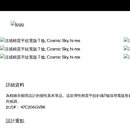
詳細資料
為精緻衣櫥而設計的個性基本單品。這款彈性棉質平紋針織T恤採用寬版剪
尚格調。
款式#：
47C206GVBK
設計重點