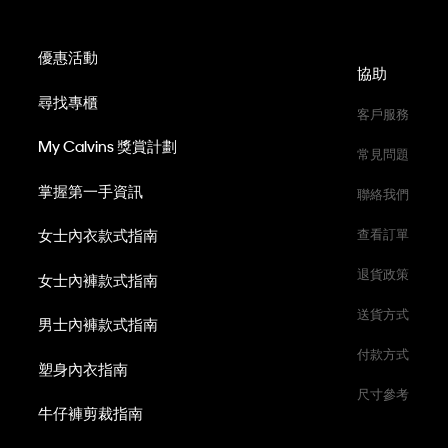
優惠活動
協助
尋找專櫃
客戶服務
My Calvins 獎賞計劃
常見問題
掌握第一手資訊
聯絡我們
女士內衣款式指南
查看訂單
退貨政策
女士內褲款式指南
送貨方式
男士內褲款式指南
付款方式
塑身內衣指南
尺寸參考
牛仔褲剪裁指南