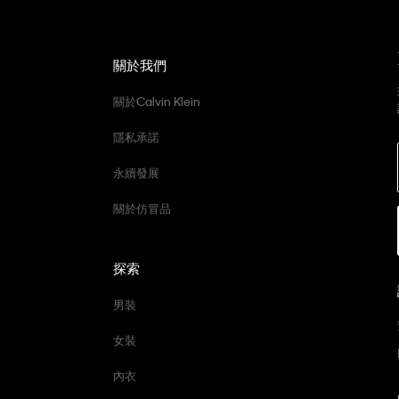
關於我們
關於Calvin Klein
隱私承諾
永續發展
關於仿冒品
探索
男裝
女裝
內衣