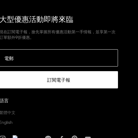
大型優惠活動即將來臨
現在訂閱電子報，搶先掌握所有優惠活動第一手情報，並享第一次
訂單額外9折優惠。
電郵
訂閱電子報
語言
繁體中文
English