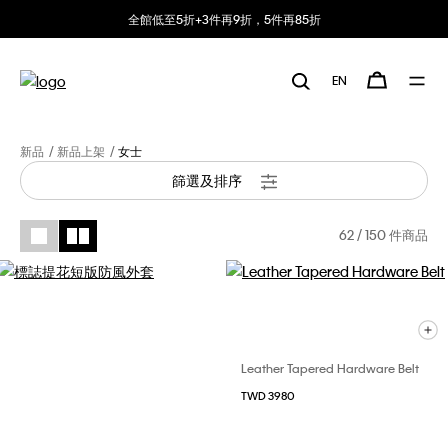
全館低至5折+3件再9折，5件再85折
EN
新品
新品上架
女士
篩選及排序
62
/ 150 件商品
Leather Tapered Hardware Belt
TWD 3980