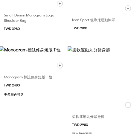
Small Denim Monogram Logo
Icon Sport 低承托運動胸罩
Shoulder Bag
TWD 2180
TWD 3980
Monogram 標誌修身短版 T 恤
TWD 2480
更多顏色可選
柔軟運動九分緊身褲
TWD 2980