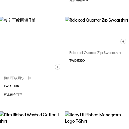
更多顏色可選
Relaxed Quarter Zip Sweatshirt
TWD 5380
復刻平紋圓領 T 恤
TWD 2480
更多顏色可選