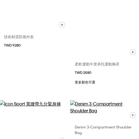
技術材質防風外套
TWD 9280
柔軟運動中度承托運動胸罩
TWD 2580
更多顏色可選
Denim 3-Compartment Shoulder
Bag