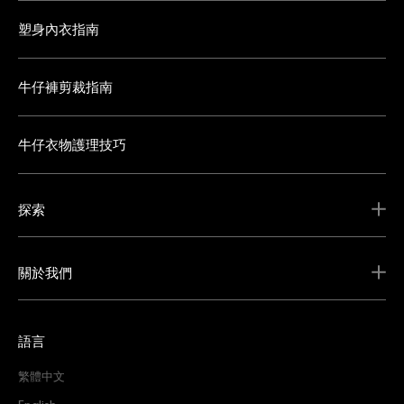
塑身內衣指南
牛仔褲剪裁指南
牛仔衣物護理技巧
探索
關於我們
語言
繁體中文