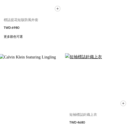
標誌提花短版防風外套
TWD 6980
更多顏色可選
短袖標誌針織上衣
TWD 4680