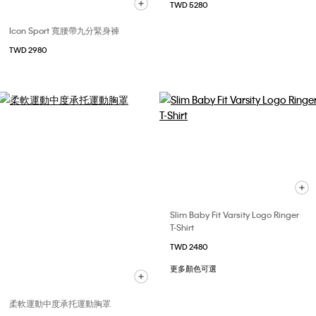
TWD 5280
Icon Sport 寬腰帶九分緊身褲
TWD 2980
Slim Baby Fit Varsity Logo Ringer
T-Shirt
TWD 2480
更多顏色可選
柔軟運動中度承托運動胸罩