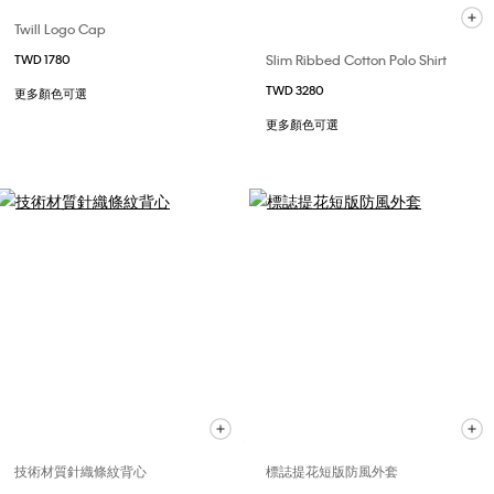
Twill Logo Cap
Slim Ribbed Cotton Polo Shirt
TWD 1780
TWD 3280
更多顏色可選
更多顏色可選
技術材質針織條紋背心
標誌提花短版防風外套