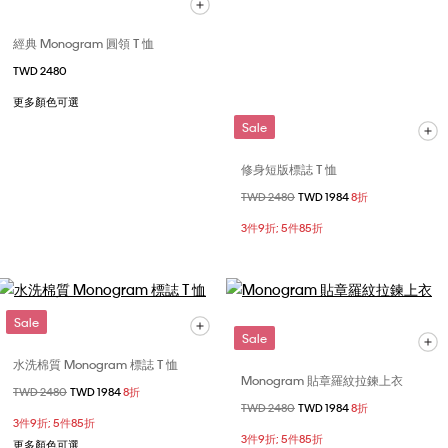
經典 Monogram 圓領 T 恤
TWD 2480
更多顏色可選
Sale
修身短版標誌 T 恤
價格扣減從
TWD 2480
至
TWD 1984
8折
3件9折; 5件85折
Sale
Sale
水洗棉質 Monogram 標誌 T 恤
Monogram 貼章羅紋拉鍊上衣
價格扣減從
TWD 2480
至
TWD 1984
8折
價格扣減從
TWD 2480
至
TWD 1984
8折
3件9折; 5件85折
3件9折; 5件85折
更多顏色可選