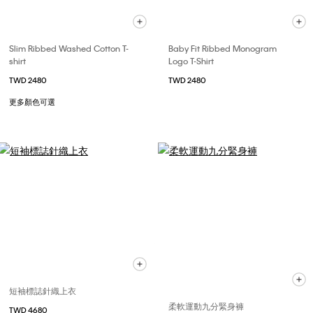
Slim Ribbed Washed Cotton T-
Baby Fit Ribbed Monogram
shirt
Logo T-Shirt
TWD 2480
TWD 2480
更多顏色可選
短袖標誌針織上衣
柔軟運動九分緊身褲
TWD 4680