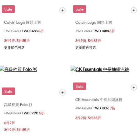
Sale
Sale
Calvin Logo 圓領上衣
Calvin Logo 圓領上衣
價格扣減從
TWD 2480
至
TWD 1488
6折
價格扣減從
TWD 2480
至
TWD 1488
6折
3件9折; 5件85折
3件9折; 5件85折
更多顏色可選
更多顏色可選
Sale
Sale
CK Essentials 中長抽繩泳褲
高級棉質 Polo 衫
價格扣減從
TWD 2580
至
TWD 1806
7折
價格扣減從
TWD 3980
至
TWD 1990
5折
3件9折; 5件85折
6件7折
3件9折; 5件85折