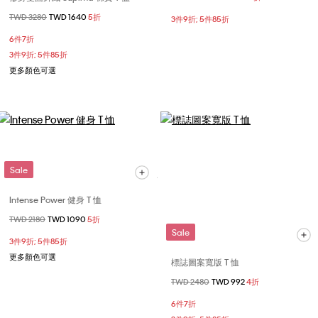
價格扣減從
TWD 3280
至
TWD 1640
5折
3件9折; 5件85折
6件7折
3件9折; 5件85折
更多顏色可選
Sale
Intense Power 健身 T 恤
價格扣減從
TWD 2180
至
TWD 1090
5折
Sale
3件9折; 5件85折
更多顏色可選
標誌圖案寬版 T 恤
價格扣減從
TWD 2480
至
TWD 992
4折
6件7折