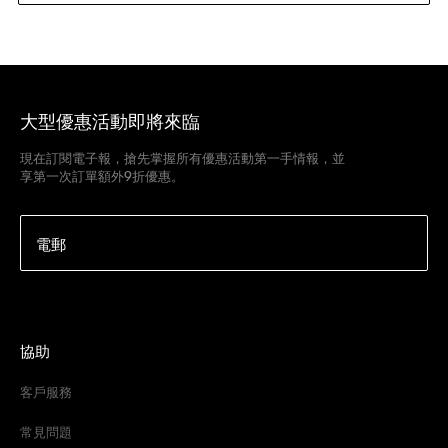
大型優惠活動即將來臨
現在訂閱電子報，搶先掌握所有優惠活動第一手情報，並
享第一次訂單額外9折優惠。
電郵
協助
客戶服務
常見問題