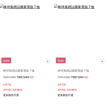
Sale
Sale
棒球風標誌圖案寬版 T 恤
棒球風標誌圖案寬版 T 恤
價格扣減從
TWD 2480
至
TWD 1240
5折
價格扣減從
TWD 2480
至
TWD 1240
5折
6件7折
6件7折
3件9折; 5件85折
3件9折; 5件85折
更多顏色可選
更多顏色可選