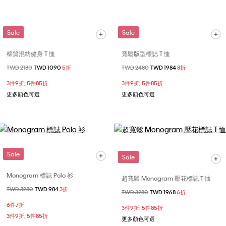
Sale
Sale
棉質混紡健身 T 恤
寬鬆版型標誌 T 恤
價格扣減從
TWD 2180
至
TWD 1090
5折
價格扣減從
TWD 2480
至
TWD 1984
8折
3件9折; 5件85折
3件9折; 5件85折
更多顏色可選
更多顏色可選
Sale
Sale
Monogram 標誌 Polo 衫
超寬鬆 Monogram 壓花標誌 T 恤
價格扣減從
TWD 3280
至
TWD 984
3折
價格扣減從
TWD 3280
至
TWD 1968
6折
6件7折
3件9折; 5件85折
3件9折; 5件85折
更多顏色可選