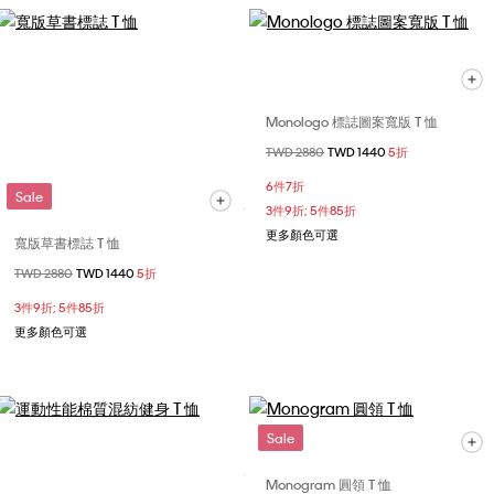
Monologo 標誌圖案寬版 T 恤
價格扣減從
TWD 2880
至
TWD 1440
5折
6件7折
Sale
3件9折; 5件85折
更多顏色可選
寬版草書標誌 T 恤
價格扣減從
TWD 2880
至
TWD 1440
5折
3件9折; 5件85折
更多顏色可選
Sale
Monogram 圓領 T 恤