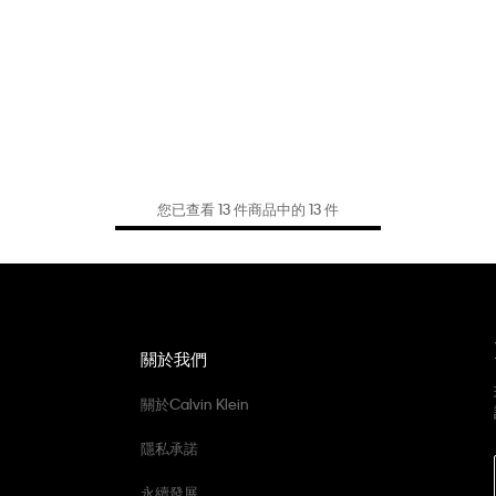
您已查看 13 件商品中的 13 件
關於我們
關於Calvin Klein
隱私承諾
永續發展