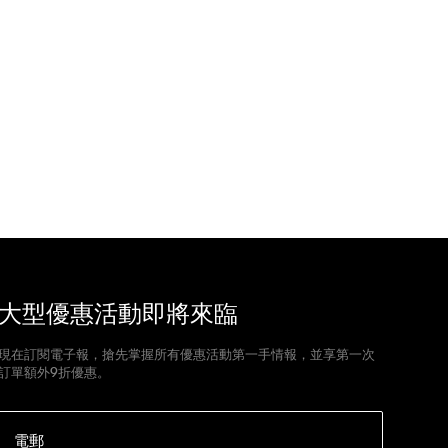
大型優惠活動即將來臨
現在訂閱電子報，搶先掌握所有優惠活動第一手情報，並享第一次
訂單額外9折優惠。
電郵