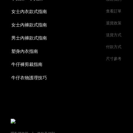
女士內衣款式指南
查看訂單
退貨政策
女士內褲款式指南
送貨方式
男士內褲款式指南
付款方式
塑身內衣指南
尺寸參考
牛仔褲剪裁指南
牛仔衣物護理技巧