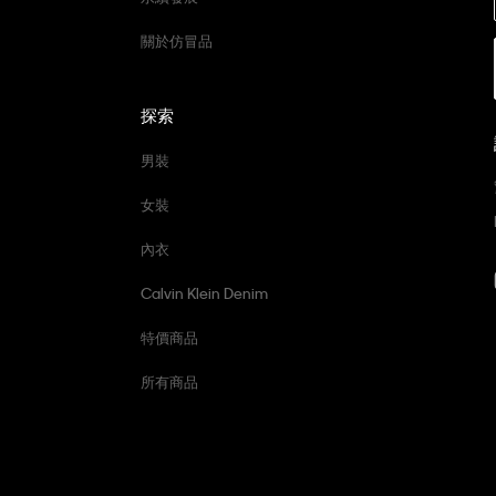
關於仿冒品
探索
男裝
女裝
內衣
Calvin Klein Denim
特價商品
所有商品