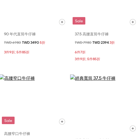
Sale
90 年代直筒牛仔褲
37.5 高腰直筒牛仔褲
價格扣減從
TWD 6980
至
TWD 3490
5折
價格扣減從
TWD 7980
至
TWD 2394
3折
3件9折; 5件85折
6件7折
3件9折; 5件85折
Sale
高腰窄口牛仔褲