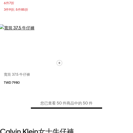
6件7折
3件9折; 5件85折
寬筒 37.5 牛仔褲
TWD 7980
您已查看 50 件商品中的 50 件
Calvin Klein女士牛仔褲