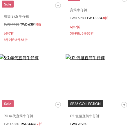
Sale
寬筒牛仔褲
寬筒 37.5 牛仔褲
價格扣減從
TWD 6980
至
TWD 5584
8折
價格扣減從
TWD 7980
至
TWD 6384
8折
6件7折
6件7折
3件9折; 5件85折
3件9折; 5件85折
Sale
SP26 COLLECTION
90 年代直筒牛仔褲
02 低腰直筒牛仔褲
價格扣減從
TWD 6380
至
TWD 4466
7折
TWD 25980