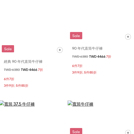
Sale
90 年代直筒牛仔褲
Sale
價格扣減從
TWD 6380
至
TWD 4466
7折
經典 90 年代直筒牛仔褲
6件7折
價格扣減從
TWD 6380
至
TWD 4466
7折
3件9折; 5件85折
6件7折
3件9折; 5件85折
Sale