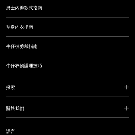
男士內褲款式指南
塑身內衣指南
牛仔褲剪裁指南
牛仔衣物護理技巧
探索
關於我們
語言