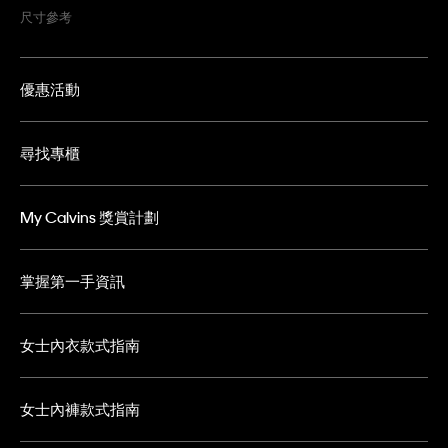
尺寸參考
優惠活動
尋找專櫃
My Calvins 獎賞計劃
掌握第一手資訊
女士內衣款式指南
女士內褲款式指南