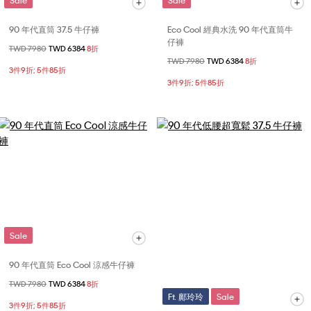
90 年代直筒 37.5 牛仔褲
Eco Cool 經典水洗 90 年代直筒牛
仔褲
價格扣減從
TWD 7980
至
TWD 6384
8折
價格扣減從
TWD 7980
至
TWD 6384
8折
3件9折; 5件85折
3件9折; 5件85折
Sale
90 年代直筒 Eco Cool 涼感牛仔褲
價格扣減從
TWD 7980
至
TWD 6384
8折
Ft. 鄺玲玲
Sale
3件9折; 5件85折