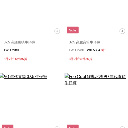
Sale
37.5 高腰喇叭牛仔褲
37.5 高腰寬筒牛仔褲
TWD 7980
價格扣減從
TWD 7980
至
TWD 6384
8折
3件9折; 5件85折
3件9折; 5件85折
Sale
Sale