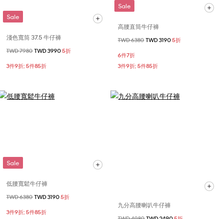
Sale
Sale
高腰直筒牛仔褲
淺色寬筒 37.5 牛仔褲
價格扣減從
TWD 6380
至
TWD 3190
5折
價格扣減從
TWD 7980
至
TWD 3990
5折
6件7折
3件9折; 5件85折
3件9折; 5件85折
Sale
低腰寬鬆牛仔褲
價格扣減從
TWD 6380
至
TWD 3190
5折
九分高腰喇叭牛仔褲
3件9折; 5件85折
價格扣減從
TWD 4980
至
TWD 2490
5折