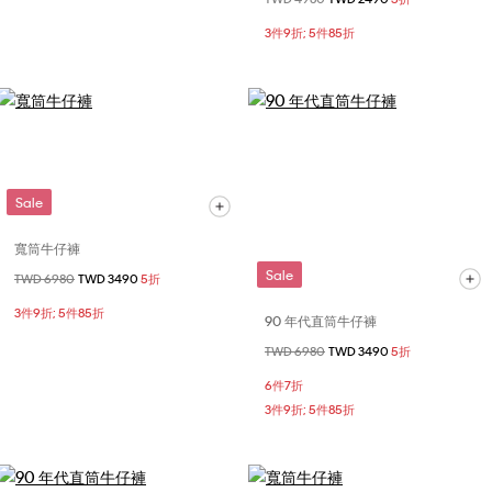
3件9折; 5件85折
Sale
寬筒牛仔褲
Sale
價格扣減從
TWD 6980
至
TWD 3490
5折
3件9折; 5件85折
90 年代直筒牛仔褲
價格扣減從
TWD 6980
至
TWD 3490
5折
6件7折
3件9折; 5件85折