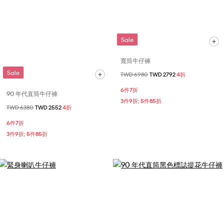
Sale
寬筒牛仔褲
Sale
價格扣減從
TWD 6980
至
TWD 2792
4折
6件7折
90 年代直筒牛仔褲
3件9折; 5件85折
價格扣減從
TWD 6380
至
TWD 2552
4折
6件7折
3件9折; 5件85折