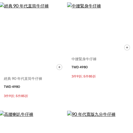
中腰緊身牛仔褲
TWD 4980
3件9折; 5件85折
經典 90 年代直筒牛仔褲
TWD 4980
3件9折; 5件85折