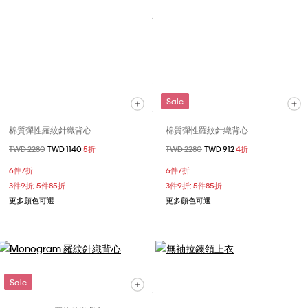
Sale
棉質彈性羅紋針織背心
棉質彈性羅紋針織背心
價格扣減從
TWD 2280
至
TWD 1140
5折
價格扣減從
TWD 2280
至
TWD 912
4折
6件7折
6件7折
3件9折; 5件85折
3件9折; 5件85折
更多顏色可選
更多顏色可選
Sale