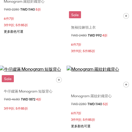
Monogram 羅紋針織背心
價格扣減從
TWD 2280
至
TWD 1140
5折
Sale
6件7折
3件9折; 5件85折
無袖拉鍊領上衣
更多顏色可選
價格扣減從
TWD 2480
至
TWD 992
4折
6件7折
3件9折; 5件85折
Sale
牛仔綴滿 Monogram 短版背心
Monogram 羅紋針織背心
價格扣減從
TWD 4680
至
TWD 1872
4折
價格扣減從
TWD 2280
至
TWD 1140
5折
3件9折; 5件85折
6件7折
3件9折; 5件85折
更多顏色可選