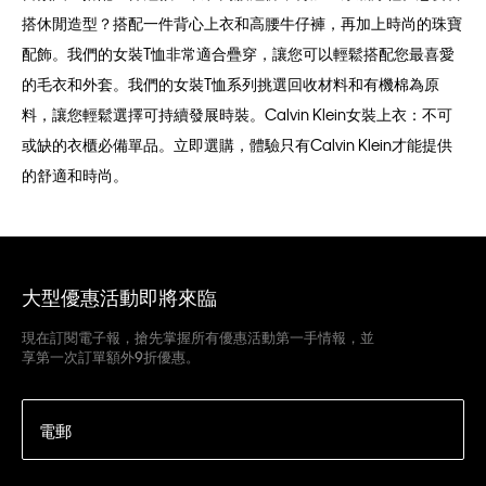
搭休閒造型？搭配一件背心上衣和高腰牛仔褲，再加上時尚的珠寶
配飾。我們的女裝T恤非常適合疊穿，讓您可以輕鬆搭配您最喜愛
的毛衣和外套。我們的女裝T恤系列挑選回收材料和有機棉為原
料，讓您輕鬆選擇可持續發展時裝。Calvin Klein女裝上衣：不可
或缺的衣櫃必備單品。立即選購，體驗只有Calvin Klein才能提供
的舒適和時尚。
大型優惠活動即將來臨
現在訂閱電子報，搶先掌握所有優惠活動第一手情報，並
享第一次訂單額外9折優惠。
電郵