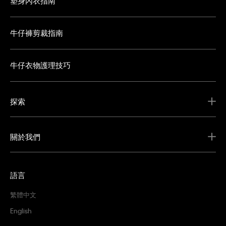
塑身內衣指南
牛仔褲剪裁指南
牛仔衣物護理技巧
探索
關於我們
語言
繁體中文
English