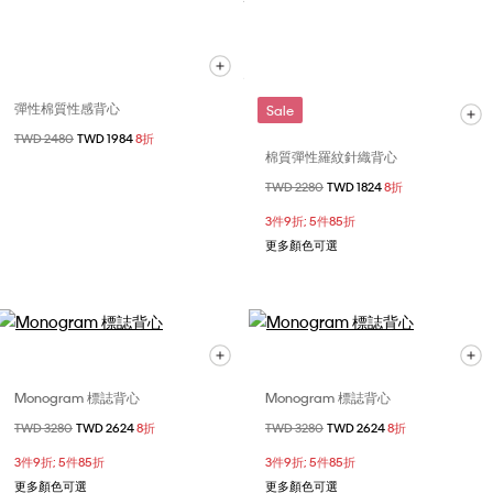
彈性棉質性感背心
Sale
價格扣減從
TWD 2480
至
TWD 1984
8折
棉質彈性羅紋針織背心
價格扣減從
TWD 2280
至
TWD 1824
8折
3件9折; 5件85折
更多顏色可選
Monogram 標誌背心
Monogram 標誌背心
價格扣減從
TWD 3280
至
TWD 2624
8折
價格扣減從
TWD 3280
至
TWD 2624
8折
3件9折; 5件85折
3件9折; 5件85折
更多顏色可選
更多顏色可選