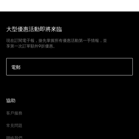
大型優惠活動即將來臨
現在訂閱電子報，搶先掌握所有優惠活動第一手情報，並
享第一次訂單額外9折優惠。
電郵
協助
客戶服務
常見問題
聯絡我們