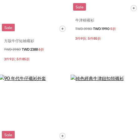
Sale
牛津棉襯衫
Sale
價格扣減從
TWD 3980
至
TWD 1990
5折
3件9折; 5件85折
方版牛仔短袖襯衫
價格扣減從
TWD 3980
至
TWD 2388
6折
3件9折; 5件85折
Sale