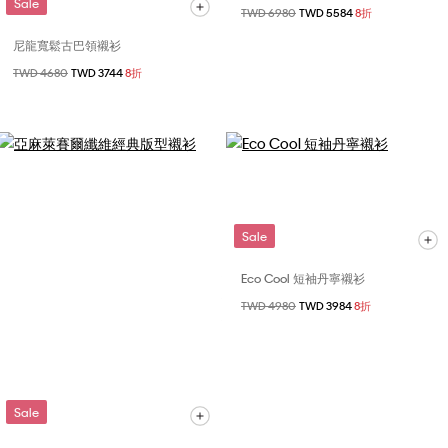
Sale
價格扣減從
TWD 6980
至
TWD 5584
8折
尼龍寬鬆古巴領襯衫
價格扣減從
TWD 4680
至
TWD 3744
8折
Sale
Eco Cool 短袖丹寧襯衫
價格扣減從
TWD 4980
至
TWD 3984
8折
Sale