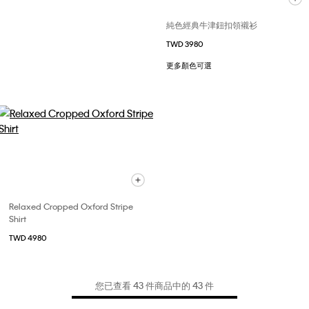
純色經典牛津鈕扣領襯衫
TWD 3980
更多顏色可選
Relaxed Cropped Oxford Stripe
Shirt
TWD 4980
您已查看 43 件商品中的 43 件