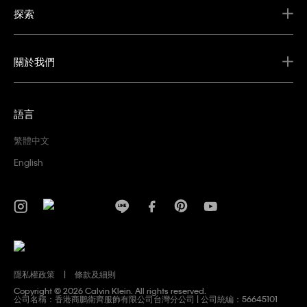
探索
關於我們
語言
繁體中文
English
隱私權政策
條款及細則
Copyright ©
2026 Calvin Klein. All rights reserved.
公司名稱：香港商鵬衛齊服飾有限公司台灣分公司 | 公司統編：56645101