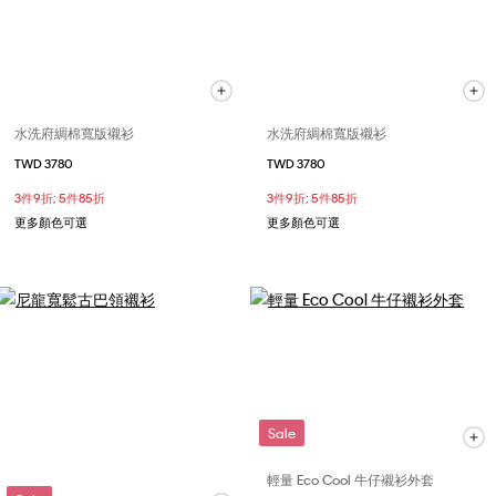
水洗府綢棉寬版襯衫
水洗府綢棉寬版襯衫
TWD 3780
TWD 3780
3件9折; 5件85折
3件9折; 5件85折
更多顏色可選
更多顏色可選
Sale
輕量 Eco Cool 牛仔襯衫外套