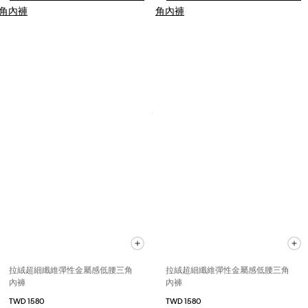
拉絨超細纖維彈性金屬感低腰三角
拉絨超細纖維彈性金屬感低腰三角
內褲
內褲
TWD 1580
TWD 1580