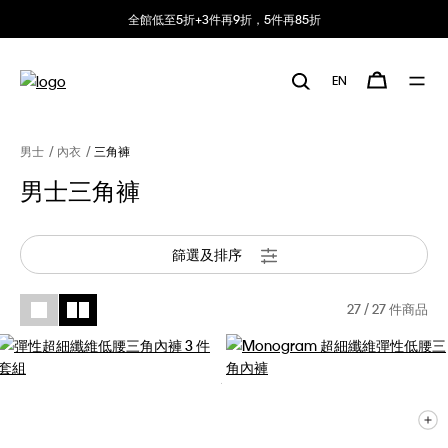
全館低至5折+3件再9折，5件再85折
EN
男士
內衣
三角褲
男士三角褲
篩選及排序
27
/ 27 件商品