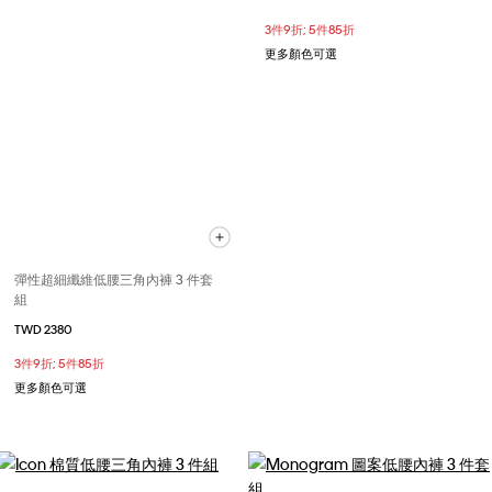
3件9折; 5件85折
更多顏色可選
彈性超細纖維低腰三角內褲 3 件套
組
TWD 2380
3件9折; 5件85折
更多顏色可選