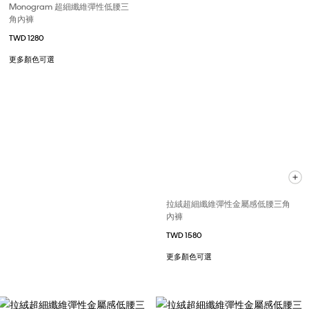
Monogram 超細纖維彈性低腰三
角內褲
TWD 1280
更多顏色可選
拉絨超細纖維彈性金屬感低腰三角
內褲
TWD 1580
更多顏色可選