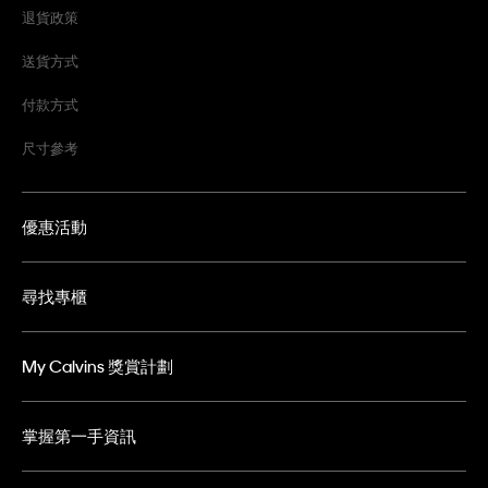
退貨政策
送貨方式
付款方式
尺寸參考
優惠活動
尋找專櫃
My Calvins 獎賞計劃
掌握第一手資訊