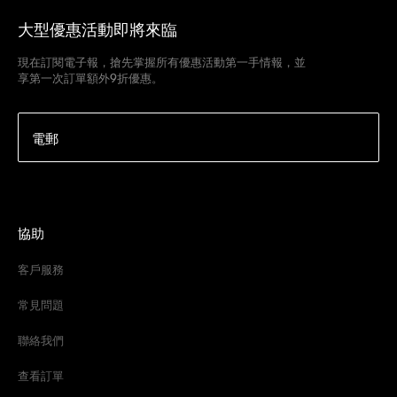
大型優惠活動即將來臨
現在訂閱電子報，搶先掌握所有優惠活動第一手情報，並
享第一次訂單額外9折優惠。
電郵
協助
客戶服務
常見問題
聯絡我們
查看訂單