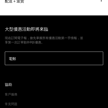
配送＋退貨
大型優惠活動即將來臨
現在訂閱電子報，搶先掌握所有優惠活動第一手情報，並
享第一次訂單額外9折優惠。
電郵
協助
客戶服務
常見問題