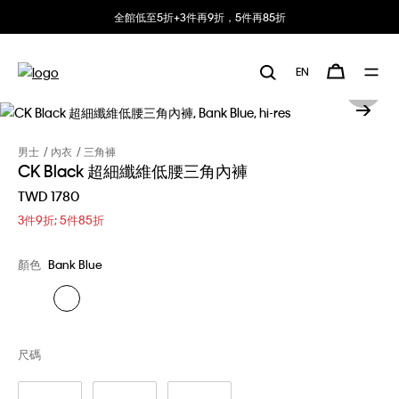
全館低至5折+3件再9折，5件再85折
EN
男士
內衣
三角褲
CK Black 超細纖維低腰三角內褲
TWD 1780
3件9折; 5件85折
顏色
Bank Blue
尺碼