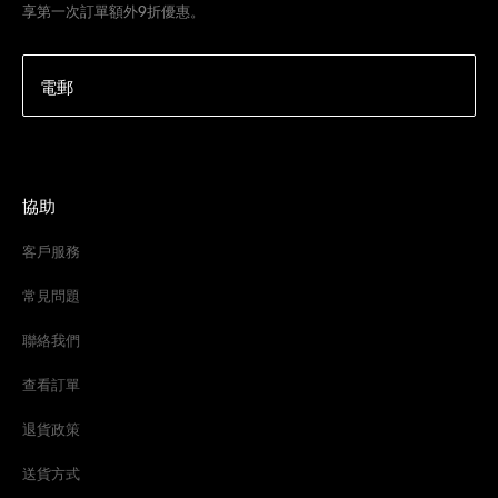
享第一次訂單額外9折優惠。
電郵
協助
客戶服務
常見問題
聯絡我們
查看訂單
退貨政策
送貨方式