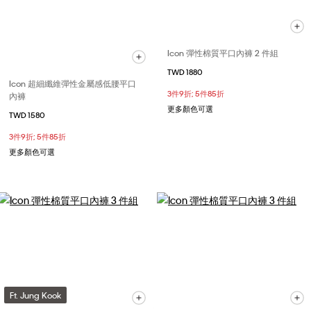
Icon 彈性棉質平口內褲 2 件組
TWD 1880
Icon 超細纖維彈性金屬感低腰平口
3件9折; 5件85折
內褲
更多顏色可選
TWD 1580
3件9折; 5件85折
更多顏色可選
Ft. Jung Kook