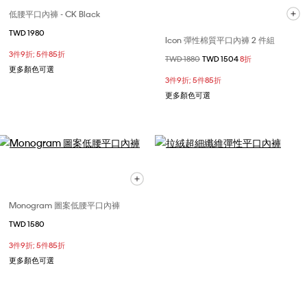
低腰平口內褲 - CK Black
TWD 1980
Icon 彈性棉質平口內褲 2 件組
3件9折; 5件85折
價格扣減從
TWD 1880
至
TWD 1504
8折
更多顏色可選
3件9折; 5件85折
更多顏色可選
Monogram 圖案低腰平口內褲
TWD 1580
3件9折; 5件85折
更多顏色可選