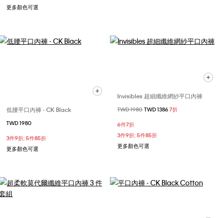
更多顏色可選
Invisibles 超細纖維網紗平口內褲
低腰平口內褲 - CK Black
價格扣減從
TWD 1980
至
TWD 1386
7折
TWD 1980
6件7折
3件9折; 5件85折
3件9折; 5件85折
更多顏色可選
更多顏色可選