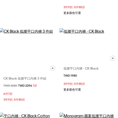
3件9折; 5件85折
更多顏色可選
低腰平口內褲 - CK Black
TWD 1980
CK Black 低腰平口內褲 3 件組
3件9折; 5件85折
價格扣減從
TWD 3280
至
TWD 2296
7折
更多顏色可選
6件7折
3件9折; 5件85折