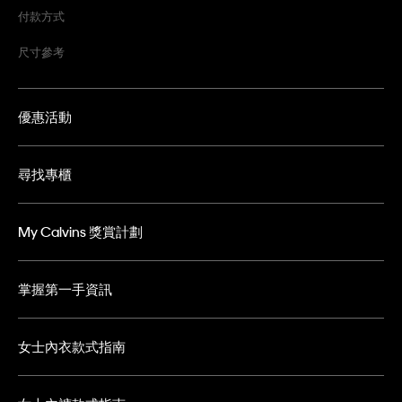
付款方式
尺寸參考
優惠活動
尋找專櫃
My Calvins 獎賞計劃
掌握第一手資訊
女士內衣款式指南