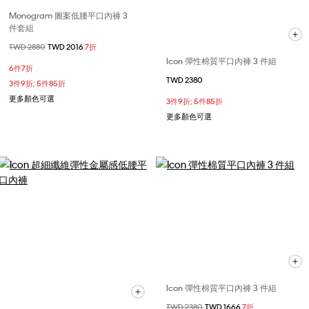
Monogram 圖案低腰平口內褲 3
件套組
價格扣減從
TWD 2880
至
TWD 2016
7折
Icon 彈性棉質平口內褲 3 件組
6件7折
TWD 2380
3件9折; 5件85折
更多顏色可選
3件9折; 5件85折
更多顏色可選
Icon 彈性棉質平口內褲 3 件組
價格扣減從
TWD 2380
至
TWD 1666
7折