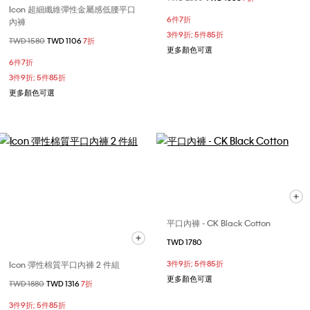
Icon 超細纖維彈性金屬感低腰平口
6件7折
內褲
3件9折; 5件85折
價格扣減從
TWD 1580
至
TWD 1106
7折
更多顏色可選
6件7折
3件9折; 5件85折
更多顏色可選
平口內褲 - CK Black Cotton
TWD 1780
Icon 彈性棉質平口內褲 2 件組
3件9折; 5件85折
更多顏色可選
價格扣減從
TWD 1880
至
TWD 1316
7折
3件9折; 5件85折