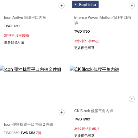
Ft. Raphinha
Icon Active 網眼平口內褲
Intense Power Motion 低腰平口內
褲
TWD 1780
TWD 1780
3件9折; 5件85折
3件9折; 5件85折
更多顏色可選
更多顏色可選
CK Black 低腰平角內褲
TWD 1980
Icon 彈性棉質平口內褲 2 件組
3件9折; 5件85折
價格扣減從
TWD 1880
至
TWD 1316
7折
更多顏色可選