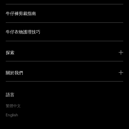
牛仔褲剪裁指南
牛仔衣物護理技巧
探索
關於我們
語言
繁體中文
English