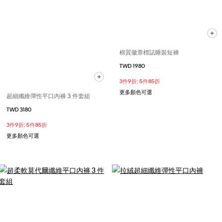
棉質徽章標誌睡裝短褲
TWD 1980
3件9折; 5件85折
更多顏色可選
超細纖維彈性平口內褲 3 件套組
TWD 3180
3件9折; 5件85折
更多顏色可選