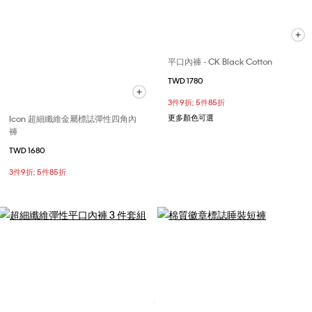
平口內褲 - CK Black Cotton
TWD 1780
3件9折; 5件85折
Icon 超細纖維金屬標誌彈性四角內
更多顏色可選
褲
TWD 1680
3件9折; 5件85折