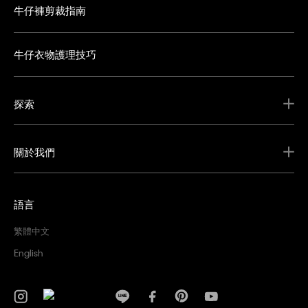
牛仔褲剪裁指南
牛仔衣物護理技巧
探索
關於我們
語言
繁體中文
English