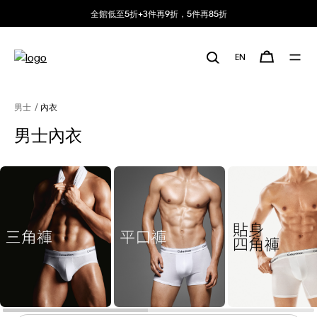
全館低至5折+3件再9折，5件再85折
EN
男士
內衣
男士內衣