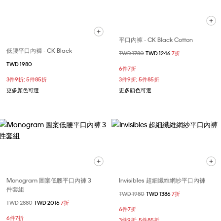
平口內褲 - CK Black Cotton
低腰平口內褲 - CK Black
價格扣減從
TWD 1780
至
TWD 1246
7折
TWD 1980
6件7折
3件9折; 5件85折
3件9折; 5件85折
更多顏色可選
更多顏色可選
Monogram 圖案低腰平口內褲 3
Invisibles 超細纖維網紗平口內褲
件套組
價格扣減從
TWD 1980
至
TWD 1386
7折
價格扣減從
TWD 2880
至
TWD 2016
7折
6件7折
6件7折
3件9折; 5件85折