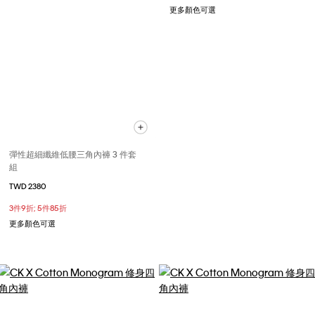
更多顏色可選
彈性超細纖維低腰三角內褲 3 件套
組
TWD 2380
3件9折; 5件85折
更多顏色可選