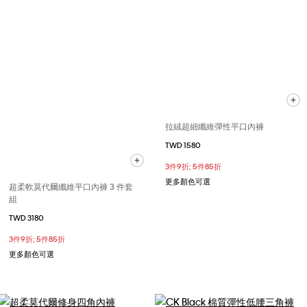
拉絨超細纖維彈性平口內褲
TWD 1580
3件9折; 5件85折
更多顏色可選
超柔軟莫代爾纖維平口內褲 3 件套
組
TWD 3180
3件9折; 5件85折
更多顏色可選