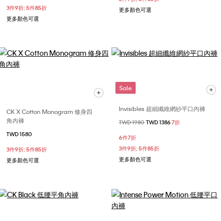
3件9折; 5件85折
更多顏色可選
更多顏色可選
Sale
Invisibles 超細纖維網紗平口內褲
CK X Cotton Monogram 修身四
角內褲
價格扣減從
TWD 1980
至
TWD 1386
7折
TWD 1580
6件7折
3件9折; 5件85折
3件9折; 5件85折
更多顏色可選
更多顏色可選