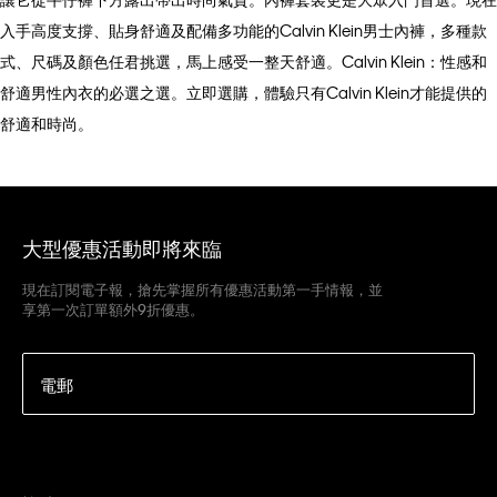
入手高度支撐、貼身舒適及配備多功能的Calvin Klein男士內褲，多種款
式、尺碼及顏色任君挑選，馬上感受一整天舒適。Calvin Klein：性感和
舒適男性內衣的必選之選。立即選購，體驗只有Calvin Klein才能提供的
舒適和時尚。
大型優惠活動即將來臨
現在訂閱電子報，搶先掌握所有優惠活動第一手情報，並
享第一次訂單額外9折優惠。
電郵