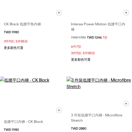
CK Black 低腰平角內褲
Intense Power Motion 低腰平口內
褲
TWD 1980
價格扣減從
TWD 1780
至
TWD 1246
7折
3件9折; 5件85折
6件7折
更多顏色可選
3件9折; 5件85折
更多顏色可選
3 件裝低腰平口內褲 - Microfibre
Stretch
低腰平口內褲 - CK Black
TWD 2880
TWD 1980