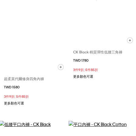
CK Black 棉質彈性低腰三角褲
TWD 1780
3件9折; 5件85折
更多顏色可選
超柔莫代爾修身四角內褲
TWD 1580
3件9折; 5件85折
更多顏色可選