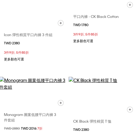
平口內褲 - CK Black Cotton
TWD 1780
Icon 彈性棉質平口內褲 3 件組
3件9折; 5件85折
更多顏色可選
TWD 2380
3件9折; 5件85折
更多顏色可選
Monogram 圖案低腰平口內褲 3
件套組
CK Black 彈性棉質 T 恤
價格扣減從
TWD 2880
至
TWD 2016
7折
TWD 2380