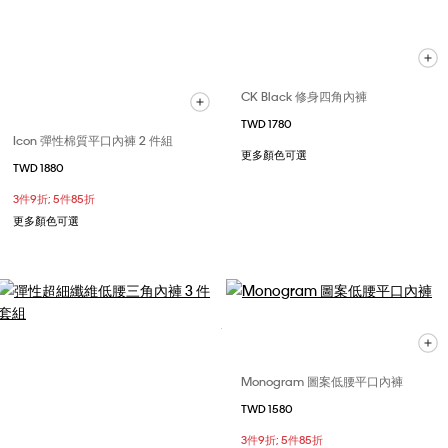
CK Black 修身四角內褲
TWD 1780
Icon 彈性棉質平口內褲 2 件組
更多顏色可選
TWD 1880
3件9折; 5件85折
更多顏色可選
Monogram 圖案低腰平口內褲
TWD 1580
3件9折; 5件85折