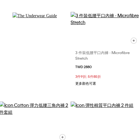
探索更多
3 件裝低腰平口內褲 - Microfibre
Stretch
TWD 2880
3件9折; 5件85折
更多顏色可選