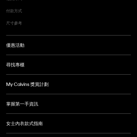
付款方式
尺寸參考
優惠活動
尋找專櫃
My Calvins 獎賞計劃
掌握第一手資訊
女士內衣款式指南