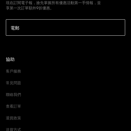
現在訂閱電子報，搶先掌握所有優惠活動第一手情報，並
享第一次訂單額外9折優惠。
電郵
協助
客戶服務
常見問題
聯絡我們
查看訂單
退貨政策
送貨方式