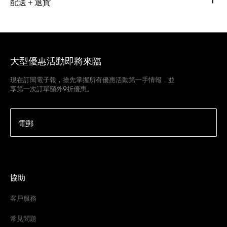
配送＋退貨
大型優惠活動即將來臨
現在訂閱電子報，搶先掌握所有優惠活動第一手情報，並
享第一次訂單額外9折優惠。
電郵
協助
客戶服務
常見問題