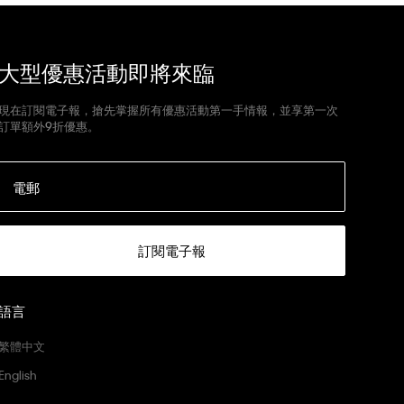
大型優惠活動即將來臨
現在訂閱電子報，搶先掌握所有優惠活動第一手情報，並享第一次
訂單額外9折優惠。
電郵
訂閱電子報
語言
繁體中文
English