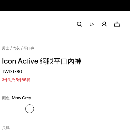
EN
男士
內衣
平口褲
Icon Active 網眼平口內褲
TWD 1780
3件9折; 5件85折
顏色
Misty Grey
尺碼