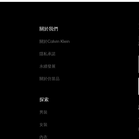
關於我們
關於Calvin Klein
隱私承諾
永續發展
關於仿冒品
探索
男裝
女裝
內衣