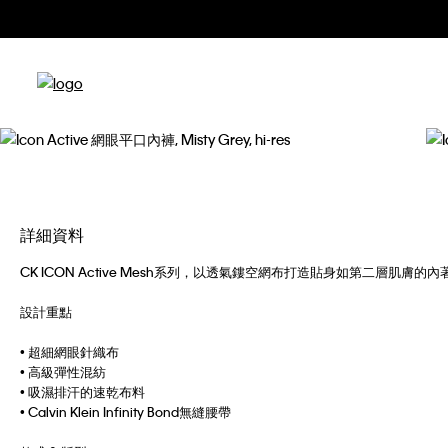
詳細資料
CK ICON Active Mesh系列，以透氣鏤空網布打造貼身如第二層肌
設計重點
• 超細網眼針織布
• 高級彈性混紡
• 吸濕排汗的速乾布料
• Calvin Klein Infinity Bond無縫腰帶