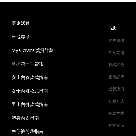
優惠活動
協助
尋找專櫃
客戶服務
My Calvins 獎賞計劃
常見問題
掌握第一手資訊
聯絡我們
女士內衣款式指南
查看訂單
退貨政策
女士內褲款式指南
送貨方式
男士內褲款式指南
付款方式
塑身內衣指南
尺寸參考
牛仔褲剪裁指南