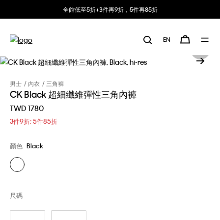
全館低至5折+3件再9折，5件再85折
EN
男士
內衣
三角褲
CK Black 超細纖維彈性三角內褲
TWD 1780
3件9折; 5件85折
顏色
Black
尺碼