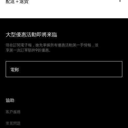
配送＋退貨
大型優惠活動即將來臨
現在訂閱電子報，搶先掌握所有優惠活動第一手情報，並
享第一次訂單額外9折優惠。
電郵
協助
客戶服務
常見問題