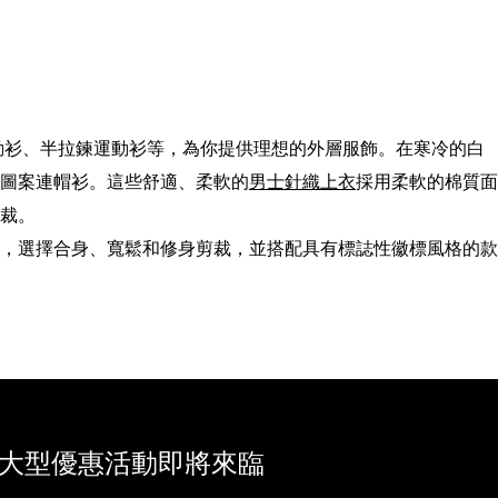
鍊運動衫、半拉鍊運動衫等，為你提供理想的外層服飾。在寒冷的白
圖案連帽衫。這些舒適、柔軟的
男士針織上衣
採用柔軟的棉質面
裁。
，選擇合身、寬鬆和修身剪裁，並搭配具有標誌性徽標風格的款
大型優惠活動即將來臨