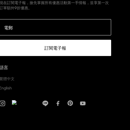
現在訂閱電子報，搶先掌握所有優惠活動第一手情報，並享第一次
訂單額外9折優惠。
電郵
訂閱電子報
語言
繁體中文
English