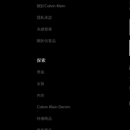
關於Calvin Klein
隱私承諾
永續發展
關於仿冒品
探索
男裝
女裝
內衣
Calvin Klein Denim
特價商品
所有商品