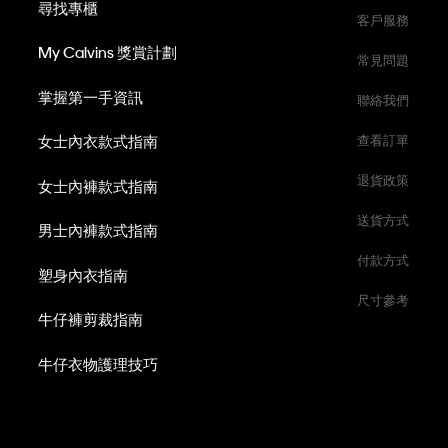
尋找專櫃
客戶服務
My Calvins 獎賞計劃
常見問題
掌握第一手資訊
聯絡我們
女士內衣款式指南
查看訂單
退貨政策
女士內褲款式指南
送貨方式
男士內褲款式指南
付款方式
塑身內衣指南
尺寸參考
牛仔褲剪裁指南
牛仔衣物護理技巧