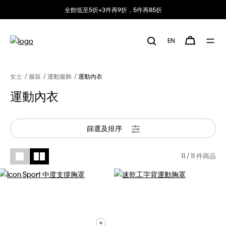
全館低至5折+3件再9折，5件再85折
EN
女士
服裝
運動服飾
運動內衣
運動內衣
篩選及排序
11
/ 11 件商品