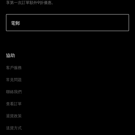
享第一次訂單額外9折優惠。
電郵
協助
客戶服務
常見問題
聯絡我們
查看訂單
退貨政策
送貨方式