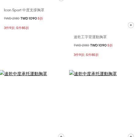
Icon Sport 中度支撐胸罩
價格扣減從
TWD 2180
至
TWD 1090
5折
3件9折; 5件85折
速乾工字背運動胸罩
價格扣減從
TWD 2180
至
TWD 1090
5折
3件9折; 5件85折