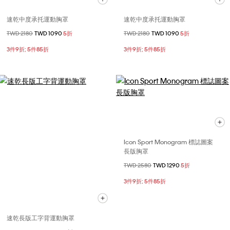
速乾中度承托運動胸罩
速乾中度承托運動胸罩
價格扣減從
TWD 2180
至
TWD 1090
5折
價格扣減從
TWD 2180
至
TWD 1090
5折
3件9折; 5件85折
3件9折; 5件85折
Icon Sport Monogram 標誌圖案
長版胸罩
價格扣減從
TWD 2580
至
TWD 1290
5折
3件9折; 5件85折
速乾長版工字背運動胸罩