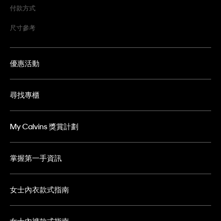
付款方式
尺寸參考
優惠活動
尋找專櫃
My Calvins 獎賞計劃
掌握第一手資訊
女士內衣款式指南