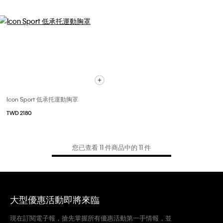
Icon Sport 低承托運動胸罩
TWD 2180
您已查看 11 件商品中的 11 件
大型優惠活動即將來臨
現在訂閱電子報，搶先掌握所有優惠活動第一手情報，並