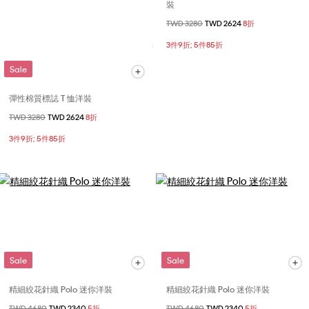
裝
價格扣減從
TWD 3280
至
TWD 2624
8折
3件9折; 5件85折
Sale
彈性棉質標誌 T 恤洋裝
價格扣減從
TWD 3280
至
TWD 2624
8折
3件9折; 5件85折
Sale
Sale
精細絞花針織 Polo 迷你洋裝
精細絞花針織 Polo 迷你洋裝
價格扣減從
TWD 4680
至
TWD 2340
5折
價格扣減從
TWD 4680
至
TWD 2340
5折