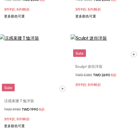
3件9折; 5件85折
3件9折; 5件85折
更多顏色可選
更多顏色可選
Sale
Sculpt 迷你洋裝
價格扣減從
TWD 5380
至
TWD 2690
5折
3件9折; 5件85折
Sale
涼感束腰 T 恤洋裝
價格扣減從
TWD 3980
至
TWD 1990
5折
3件9折; 5件85折
更多顏色可選