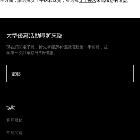
件方面，請選擇女士手錶和珠寶，並選擇
女士香水
來點綴您的造型。
大型優惠活動即將來臨
現在訂閱電子報，搶先掌握所有優惠活動第一手情報，並
享第一次訂單額外9折優惠。
電郵
協助
客戶服務
常見問題