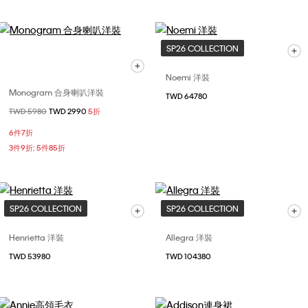
SP26 COLLECTION
Noemi 洋裝
Monogram 合身喇叭洋裝
TWD 64780
價格扣減從
TWD 5980
至
TWD 2990
5折
6件7折
3件9折; 5件85折
SP26 COLLECTION
SP26 COLLECTION
Henrietta 洋裝
Allegra 洋裝
TWD 53980
TWD 104380