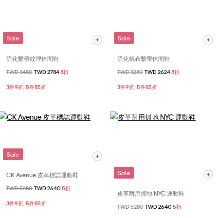
Sale
Sale
硫化繫帶紋理休閒鞋
硫化帆布繫帶休閒鞋
價格扣減從
TWD 3480
至
TWD 2784
8折
價格扣減從
TWD 3280
至
TWD 2624
8折
3件9折; 5件85折
3件9折; 5件85折
Sale
Sale
CK Avenue 皮革標誌運動鞋
價格扣減從
TWD 5280
至
TWD 2640
5折
皮革耐用抓地 NYC 運動鞋
3件9折; 5件85折
價格扣減從
TWD 5280
至
TWD 2640
5折