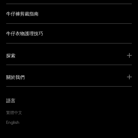
牛仔褲剪裁指南
牛仔衣物護理技巧
探索
關於我們
語言
繁體中文
English