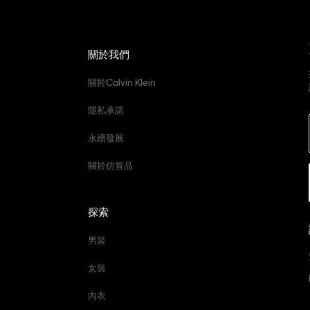
關於我們
關於Calvin Klein
隱私承諾
永續發展
關於仿冒品
探索
男裝
女裝
內衣