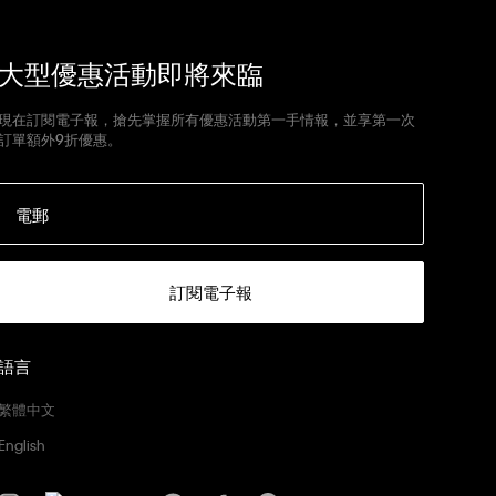
大型優惠活動即將來臨
現在訂閱電子報，搶先掌握所有優惠活動第一手情報，並享第一次
訂單額外9折優惠。
電郵
訂閱電子報
語言
繁體中文
English