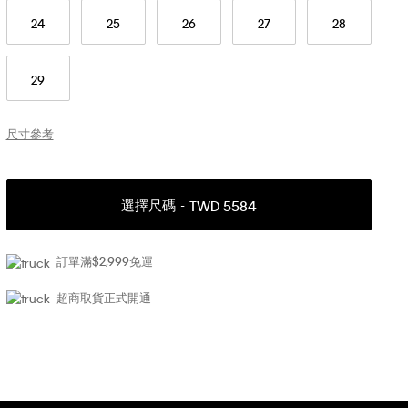
24
25
26
27
28
29
尺寸參考
選擇尺碼
TWD 5584
訂單滿$2,999免運
超商取貨正式開通