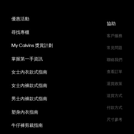
優惠活動
協助
尋找專櫃
客戶服務
My Calvins 獎賞計劃
常見問題
掌握第一手資訊
聯絡我們
女士內衣款式指南
查看訂單
退貨政策
女士內褲款式指南
送貨方式
男士內褲款式指南
付款方式
塑身內衣指南
尺寸參考
牛仔褲剪裁指南