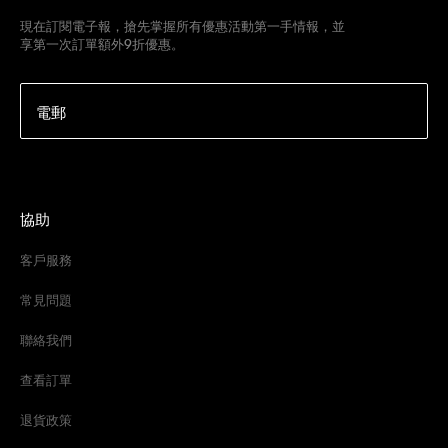
現在訂閱電子報，搶先掌握所有優惠活動第一手情報，並
享第一次訂單額外9折優惠。
電郵
協助
客戶服務
常見問題
聯絡我們
查看訂單
退貨政策