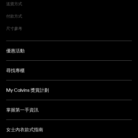
送貨方式
付款方式
尺寸參考
優惠活動
尋找專櫃
My Calvins 獎賞計劃
掌握第一手資訊
女士內衣款式指南