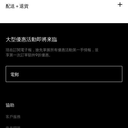
配送＋退貨
大型優惠活動即將來臨
現在訂閱電子報，搶先掌握所有優惠活動第一手情報，並
享第一次訂單額外9折優惠。
電郵
協助
客戶服務
常見問題