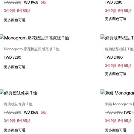
價格扣減從
TWD 3280
至
TWD 1968
6折
TWD 3280
XXS
XS
S
M
XS
3件9折; 5件85折
3件9折; 5件85折
L
XXL
更多顏色可選
更多顏色可選
Monogram 壓花標誌涼感寬版 T 恤
經典版型標誌 T 恤
選擇您的尺碼
TWD 3280
TWD 2480
XS
S
M
L
XS
3件9折; 5件85折
更多顏色可選
XL
XXL
更多顏色可選
經典標誌修身 T 恤
刺繡 Monogram
選擇您的尺碼
價格扣減從
TWD 2280
至
TWD 1368
6折
價格扣減從
TWD 2480
至
TWD 
S
M
L
XL
XS
3件9折; 5件85折
3件9折; 5件85折
XXL
XL
更多顏色可選
更多顏色可選