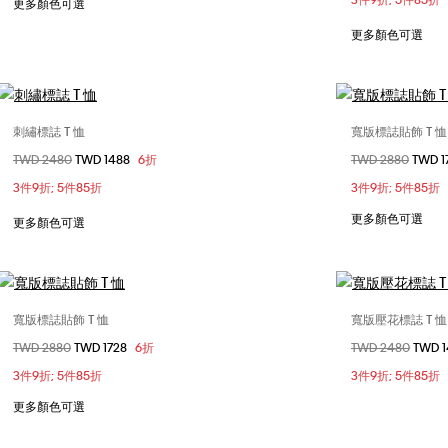
更多顏色可選
XL
更多顏色可選
刺繡標誌 T 恤
寬版標誌貼飾 T 恤
選擇您的尺碼
價格扣減從
TWD 2480
至
TWD 1488
6折
價格扣減從
TWD 2880
至
TWD 1
XS
S
M
L
X
3件9折; 5件85折
3件9折; 5件85折
XL
更多顏色可選
更多顏色可選
寬版標誌貼飾 T 恤
寬版壓花標誌 T 恤
選擇您的尺碼
價格扣減從
TWD 2880
至
TWD 1728
6折
價格扣減從
TWD 2480
至
TWD 
XS
S
M
L
XS
3件9折; 5件85折
3件9折; 5件85折
XL
更多顏色可選