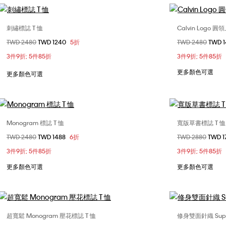
刺繡標誌 T 恤
Calvin Logo 圓
選擇您的尺碼
價格扣減從
TWD 2480
至
TWD 1240
5折
價格扣減從
TWD 2480
至
TWD 
XS
S
M
L
XS
3件9折; 5件85折
3件9折; 5件85折
XL
XL
更多顏色可選
更多顏色可選
Monogram 標誌 T 恤
寬版草書標誌 T 恤
選擇您的尺碼
價格扣減從
TWD 2480
至
TWD 1488
6折
價格扣減從
TWD 2880
至
TWD 1
XS
S
M
L
XS
3件9折; 5件85折
3件9折; 5件85折
XL
更多顏色可選
更多顏色可選
超寬鬆 Monogram 壓花標誌 T 恤
修身雙面針織 Supi
選擇您的尺碼