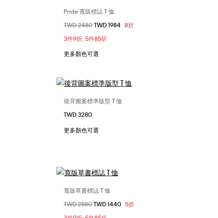
Pride 寬版標誌 T 恤
選擇您的尺碼
價格扣減從
TWD 2480
至
TWD 1984
8折
L
S
M
L
3件9折; 5件85折
更多顏色可選
後背圖案標準版型 T 恤
選擇您的尺碼
TWD 3280
XS
S
L
XL
更多顏色可選
寬版草書標誌 T 恤
選擇您的尺碼
價格扣減從
TWD 2880
至
TWD 1440
5折
L
XS
S
M
3件9折; 5件85折