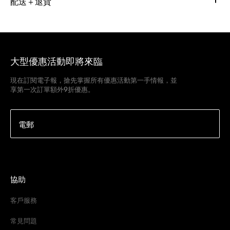
配送＋退貨
大型優惠活動即將來臨
現在訂閱電子報，搶先掌握所有優惠活動第一手情報，並
享第一次訂單額外9折優惠。
電郵
協助
客戶服務
常見問題