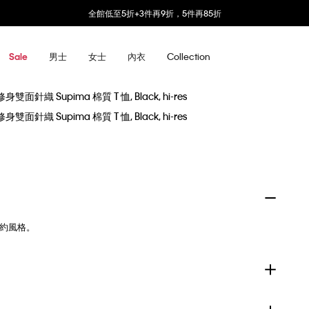
全館低至5折+3件再9折，5件再85折
男士
女士
內衣
Collection
Sale
簡約風格。