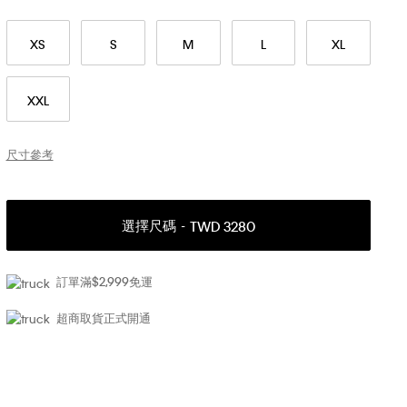
XS
S
M
L
XL
XXL
尺寸參考
選擇尺碼
TWD 3280
訂單滿$2,999免運
超商取貨正式開通