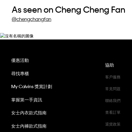
As seen on Cheng Cheng Fan
@chengchangfan
優惠活動
協助
尋找專櫃
客戶服務
My Calvins 獎賞計劃
常見問題
掌握第一手資訊
聯絡我們
女士內衣款式指南
查看訂單
退貨政策
女士內褲款式指南