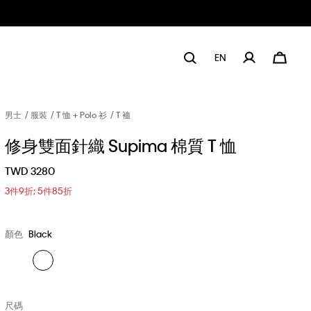
EN
男士
服裝
T 恤 + Polo 衫
T 裇
修身雙面針織 Supima 棉質 T 恤
TWD 3280
3件9折; 5件85折
顏色
Black
尺碼