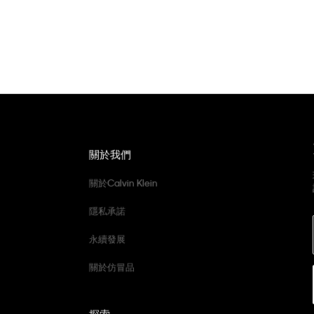
關於我們
關於Calvin Klein
隱私承諾
永續發展
關於仿冒品