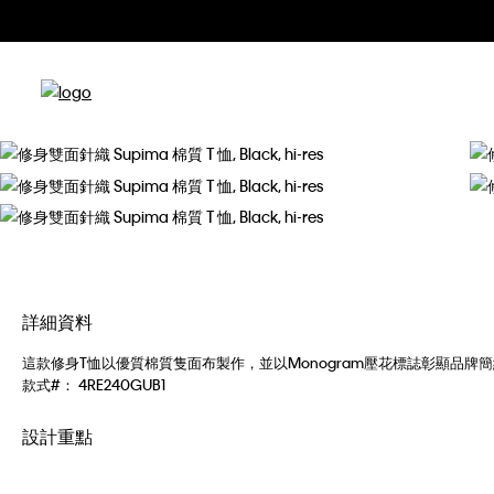
詳細資料
這款修身T恤以優質棉質隻面布製作，並以Monogram壓花標誌彰顯品牌
款式#：
4RE240GUB1
設計重點