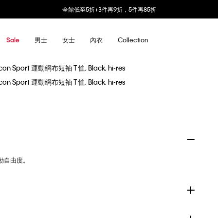
全館低至5折+3件再9折，5件再85折
男士
女士
內衣
Collection
Sale
動自由度。