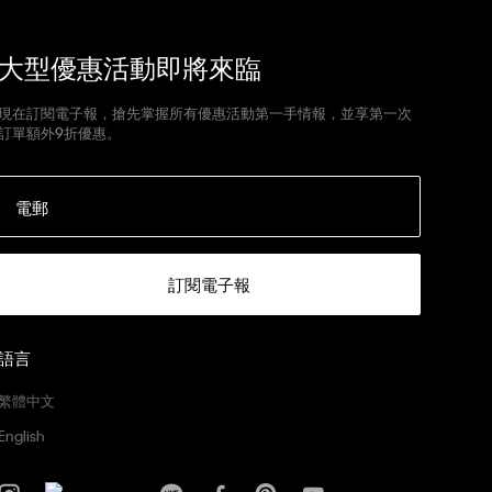
大型優惠活動即將來臨
現在訂閱電子報，搶先掌握所有優惠活動第一手情報，並享第一次
訂單額外9折優惠。
電郵
訂閱電子報
語言
繁體中文
English