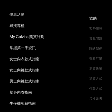
優惠活動
協助
尋找專櫃
客戶服務
My Calvins 獎賞計劃
常見問題
掌握第一手資訊
聯絡我們
女士內衣款式指南
查看訂單
退貨政策
女士內褲款式指南
送貨方式
男士內褲款式指南
付款方式
塑身內衣指南
尺寸參考
牛仔褲剪裁指南