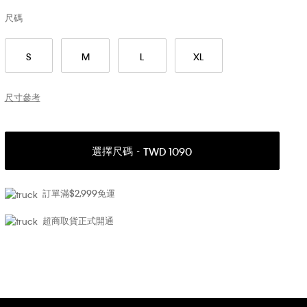
尺碼
S
M
L
XL
尺寸參考
選擇尺碼
TWD 1090
訂單滿$2,999免運
超商取貨正式開通