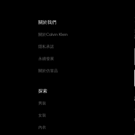
關於我們
關於Calvin Klein
隱私承諾
永續發展
關於仿冒品
探索
男裝
女裝
內衣