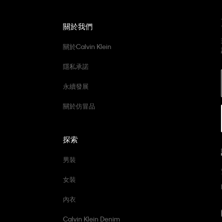
關於我們
關於Calvin Klein
隱私承諾
永續發展
關於仿冒品
探索
男裝
女裝
內衣
Calvin Klein Denim