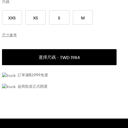
尺碼
XXS
XS
S
M
尺寸參考
選擇尺碼
TWD 1984
訂單滿$2,999免運
超商取貨正式開通