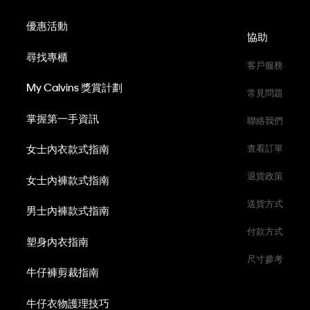
優惠活動
協助
尋找專櫃
客戶服務
My Calvins 獎賞計劃
常見問題
掌握第一手資訊
聯絡我們
女士內衣款式指南
查看訂單
退貨政策
女士內褲款式指南
送貨方式
男士內褲款式指南
付款方式
塑身內衣指南
尺寸參考
牛仔褲剪裁指南
牛仔衣物護理技巧