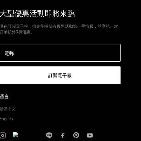
大型優惠活動即將來臨
現在訂閱電子報，搶先掌握所有優惠活動第一手情報，並享第一次
訂單額外9折優惠。
電郵
訂閱電子報
語言
繁體中文
English