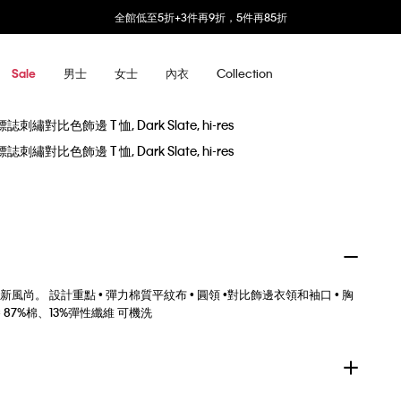
全館低至5折+3件再9折，5件再85折
男士
女士
內衣
Collection
Sale
。 設計重點 • 彈力棉質平紋布 • 圓領 •對比飾邊衣領和袖口 • 胸
保養 87%棉、13%彈性纖維 可機洗