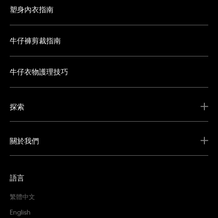
塑身內衣指南
牛仔褲剪裁指南
牛仔衣物護理技巧
探索
關於我們
語言
繁體中文
English