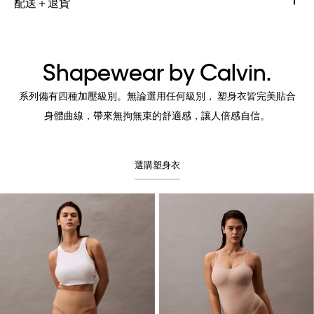
配送＋退貨
Shapewear by Calvin.
系列備有四種加壓級別。無論選用任何級別， 塑身衣皆完美貼合
身體曲線，帶來無拘無束的舒適感，讓人倍感自信。
選購塑身衣