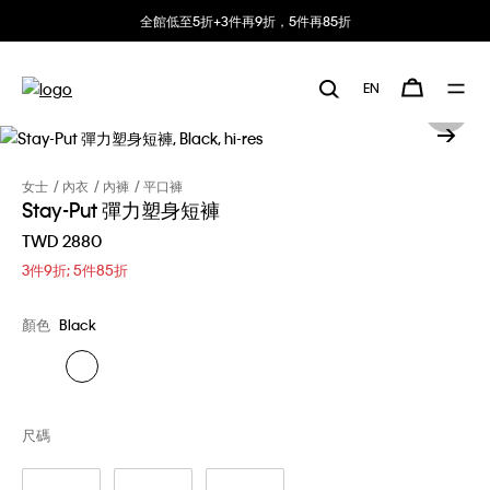
全館低至5折+3件再9折，5件再85折
EN
女士
內衣
內褲
平口褲
Stay-Put 彈力塑身短褲
TWD 2880
3件9折; 5件85折
顏色
Black
尺碼