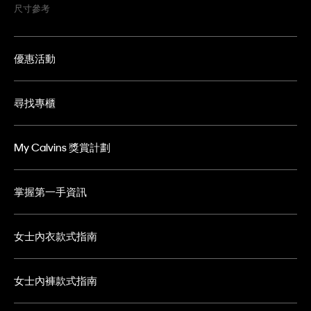
尺寸參考
優惠活動
尋找專櫃
My Calvins 獎賞計劃
掌握第一手資訊
女士內衣款式指南
女士內褲款式指南