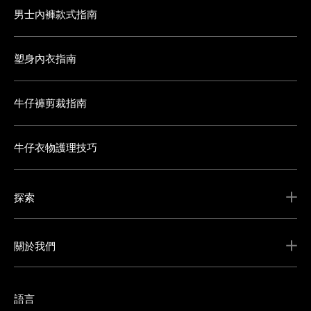
男士內褲款式指南
塑身內衣指南
牛仔褲剪裁指南
牛仔衣物護理技巧
探索
關於我們
語言