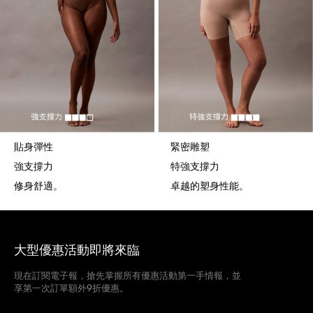
貼身彈性
緊密雕塑
強支撐力
特強支撐力
修身舒適。
卓越的塑身性能。
大型優惠活動即將來臨
現在訂閱電子報，搶先掌握所有優惠活動第一手情報，並
享第一次訂單額外9折優惠。