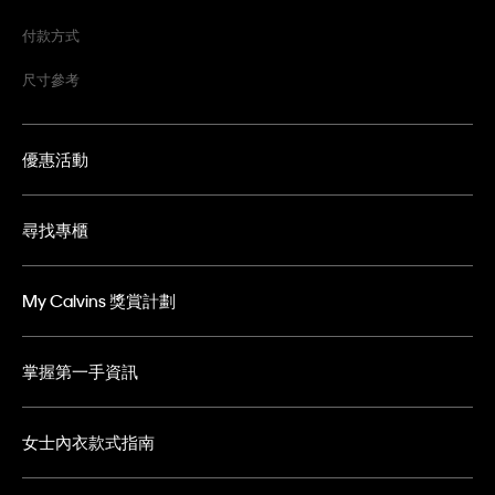
付款方式
尺寸參考
優惠活動
尋找專櫃
My Calvins 獎賞計劃
掌握第一手資訊
女士內衣款式指南