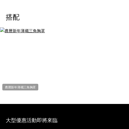
搭配
農曆新年薄襯三角胸罩
大型優惠活動即將來臨