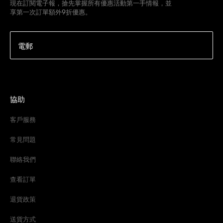
現在訂閱電子報，搶先掌握所有優惠活動第一手情報，並
享第一次訂單額外9折優惠。
電郵
協助
客戶服務
常見問題
聯絡我們
查看訂單
退貨政策
送貨方式