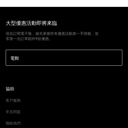
大型優惠活動即將來臨
現在訂閱電子報，搶先掌握所有優惠活動第一手情報，並
享第一次訂單額外9折優惠。
電郵
協助
客戶服務
常見問題
聯絡我們