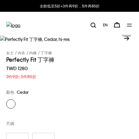
全館低至5折+3件再9折，5件再85折
EN
女士
內衣
內褲
丁字褲
Perfectly Fit 丁字褲
TWD 1280
3件9折; 5件85折
顏色
Cedar
尺碼