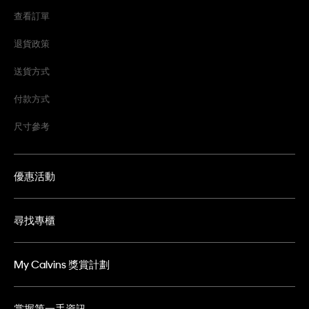
查看訂單
退貨政策
送貨方式
付款方式
尺寸參考
優惠活動
尋找專櫃
My Calvins 獎賞計劃
掌握第一手資訊