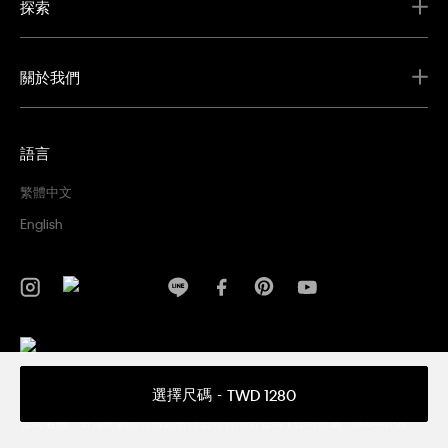
探索
關於我們
語言
繁體中文
English
隱私權政策
條款及細則
選擇尺碼
TWD 1280
Copyright ©
2026 Calvin Klein. All rights reserved.
公司名稱：香港商鵬衛齊服飾有限公司台灣分公司 | 公司統編：56645101