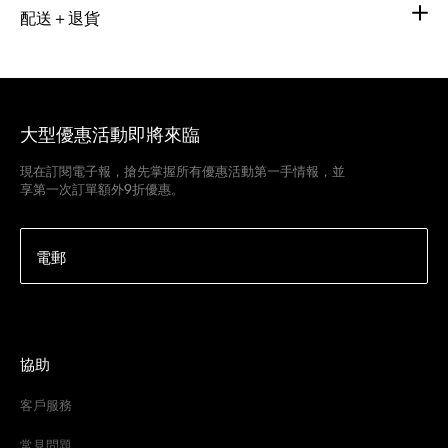
配送＋退貨
大型優惠活動即將來臨
現在訂閱電子報，搶先掌握所有優惠活動第一手情報，並
享第一次訂單額外9折優惠。
電郵
協助
客戶服務
常見問題