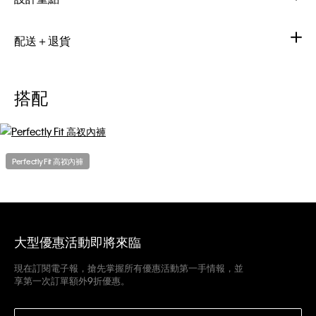
配送＋退貨
搭配
Perfectly Fit 高衩內褲
大型優惠活動即將來臨
現在訂閱電子報，搶先掌握所有優惠活動第一手情報，並
享第一次訂單額外9折優惠。