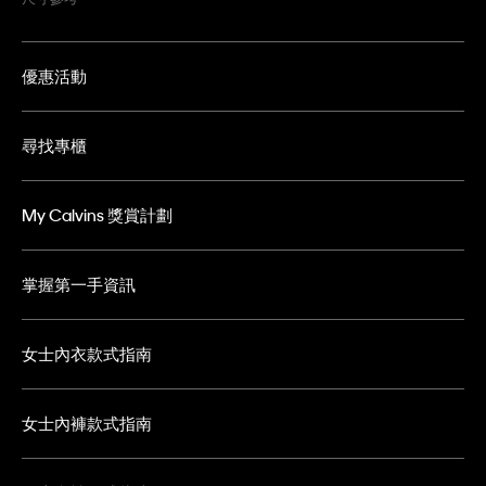
優惠活動
尋找專櫃
My Calvins 獎賞計劃
掌握第一手資訊
女士內衣款式指南
女士內褲款式指南