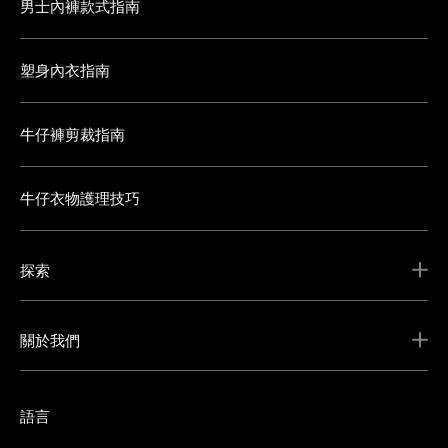
男士內褲款式指南
塑身內衣指南
牛仔褲剪裁指南
牛仔衣物護理技巧
探索
關於我們
語言