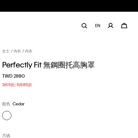
EN
女士
內衣
內衣
Perfectly Fit 無鋼圈托高胸罩
TWD 2880
3件9折; 5件85折
顏色
Cedar
尺碼