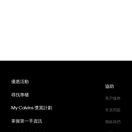
優惠活動
協助
尋找專櫃
客戶服務
My Calvins 獎賞計劃
常見問題
掌握第一手資訊
聯絡我們