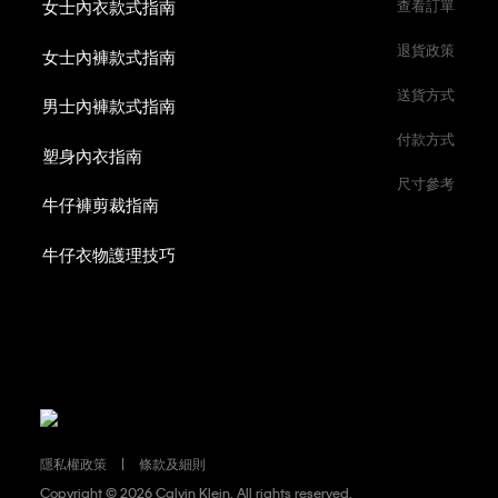
女士內衣款式指南
查看訂單
退貨政策
女士內褲款式指南
送貨方式
男士內褲款式指南
付款方式
塑身內衣指南
尺寸參考
牛仔褲剪裁指南
牛仔衣物護理技巧
隱私權政策
條款及細則
Copyright ©
2026 Calvin Klein. All rights reserved.