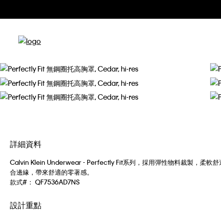
詳細資料
Calvin Klein Underwear - Perfectly Fit系列，採用
合邊緣，帶來舒適的零著感。
款式#：
QF7536AD7NS
設計重點