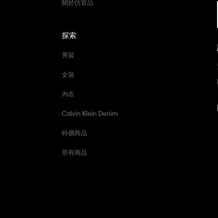
關於仿冒品
探索
男裝
女裝
內衣
Calvin Klein Denim
特價商品
所有商品