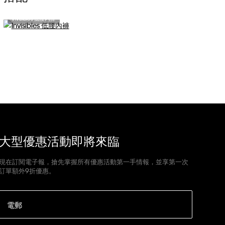
Invisibles 低腰內褲
大型優惠活動即將來臨
現在訂閱電子報，搶先掌握所有優惠活動第一手情報，並享第一次
訂單額外9折優惠。
電郵