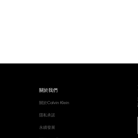
關於我們
關於Calvin Klein
隱私承諾
永續發展