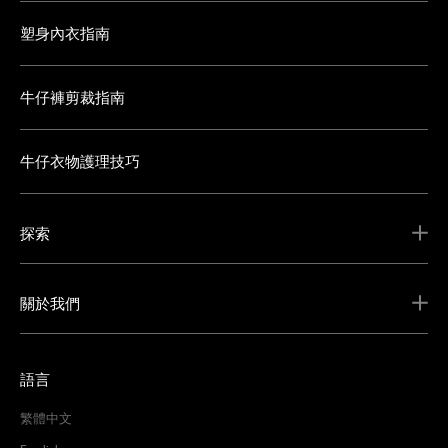
塑身內衣指南
牛仔褲剪裁指南
牛仔衣物護理技巧
探索
關於我們
語言
繁體中文