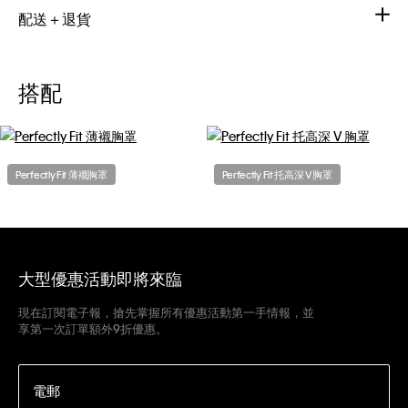
配送＋退貨
搭配
Perfectly Fit 薄襯胸罩
Perfectly Fit 托高深 V 胸罩
大型優惠活動即將來臨
現在訂閱電子報，搶先掌握所有優惠活動第一手情報，並
享第一次訂單額外9折優惠。
電郵