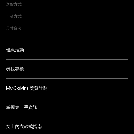
送貨方式
付款方式
尺寸參考
優惠活動
尋找專櫃
My Calvins 獎賞計劃
掌握第一手資訊
女士內衣款式指南