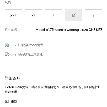
尺碼
M
XXS
XS
S
L
尺寸參考
Model is 1.75m and is wearing a size ONE SIZE
訂單滿$2,999免運
超商取貨正式開通
詳細資料
Calvin Klein女裝。精緻的衣櫥經典之作。極簡必備單品，演繹標誌性
剪裁美學。
設計重點