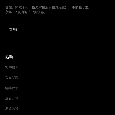
現在訂閱電子報，搶先掌握所有優惠活動第一手情報，並
享第一次訂單額外9折優惠。
電郵
協助
客戶服務
常見問題
聯絡我們
查看訂單
退貨政策