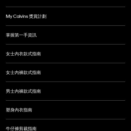
My Calvins 獎賞計劃
掌握第一手資訊
女士內衣款式指南
女士內褲款式指南
男士內褲款式指南
塑身內衣指南
牛仔褲剪裁指南