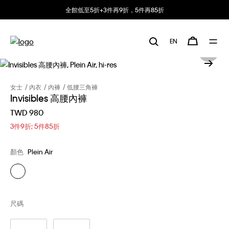
全館低至5折+3件再9折，5件再85折
EN
女士
內衣
內褲
低腰三角褲
Invisibles 高腰內褲
TWD 980
3件9折; 5件85折
顏色
Plein Air
尺碼