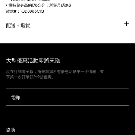
• 模特兒身高約176公分，所穿尺碼為S
款式#：
QD3865CIQ
配送＋退貨
大型優惠活動即將來臨
現在訂閱電子報，搶先掌握所有優惠活動第一手情報，並
享第一次訂單額外9折優惠。
電郵
協助