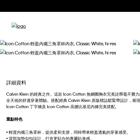
詳細資料
Calvin Klein 的經典之作。這款 Icon Cotton 無鋼圈胸衣完
全天候的舒適穿著體驗。搭配經典 Calvin Klein 原版標誌鬆緊帶設計，展
Icon Cotton 丁字褲及 Icon Cotton 高腰比基尼內褲完美搭配。
重點特色
• 輕度內襯三角罩杯，提供柔和支撐，同時帶來輕盈透氣的穿著感受。
• 背部加墊勾扣設計，打造更貼合的專屬貼身感。