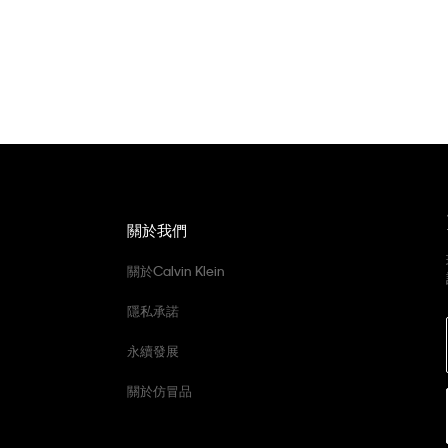
關於我們
關於Calvin Klein
隱私承諾
永續發展
關於仿冒品