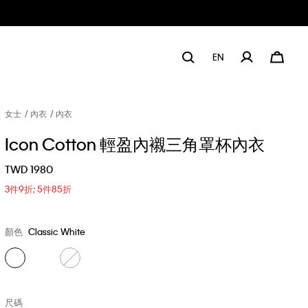
EN
女士
內衣
內衣
Icon Cotton 輕盈內襯三角罩杯內衣
TWD 1980
3件9折; 5件85折
顏色
Classic White
尺碼