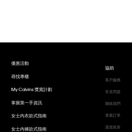
優惠活動
協助
尋找專櫃
客戶服務
My Calvins 獎賞計劃
常見問題
掌握第一手資訊
聯絡我們
女士內衣款式指南
查看訂單
退貨政策
女士內褲款式指南