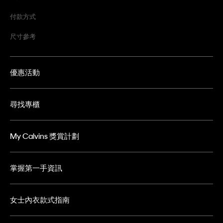
付款方式
尺寸參考
優惠活動
尋找專櫃
My Calvins 獎賞計劃
掌握第一手資訊
女士內衣款式指南