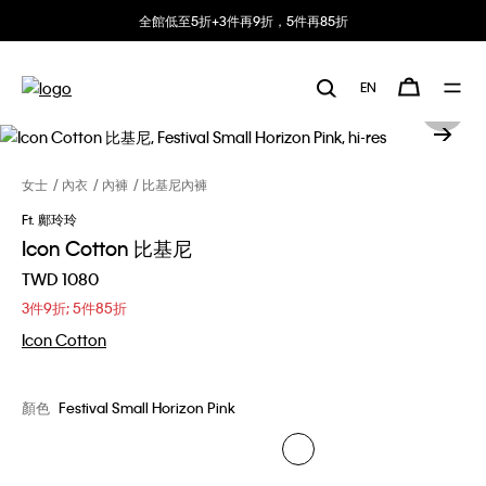
全館低至5折+3件再9折，5件再85折
EN
女士
內衣
內褲
比基尼內褲
Ft. 鄺玲玲
Icon Cotton 比基尼
TWD 1080
3件9折; 5件85折
Icon Cotton
顏色
Festival Small Horizon Pink