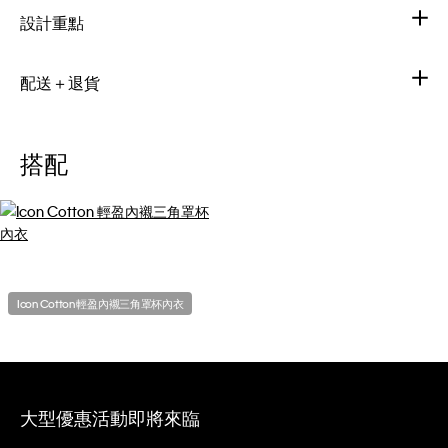
設計重點
配送＋退貨
搭配
Icon Cotton 輕盈內襯三角罩杯內衣
大型優惠活動即將來臨