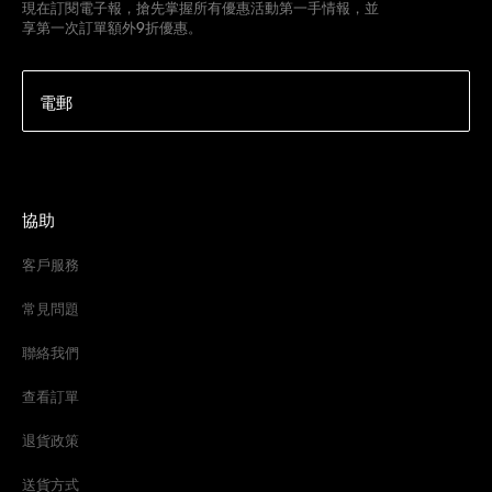
現在訂閱電子報，搶先掌握所有優惠活動第一手情報，並
享第一次訂單額外9折優惠。
電郵
協助
客戶服務
常見問題
聯絡我們
查看訂單
退貨政策
送貨方式