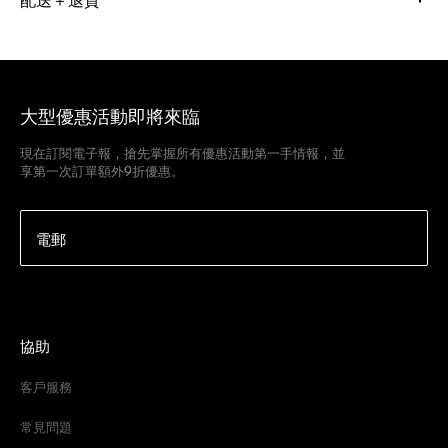
大型優惠活動即將來臨
現在訂閱電子報，搶先掌握所有優惠活動第一手情報，並
享第一次訂單額外9折優惠。
電郵
協助
客戶服務
常見問題