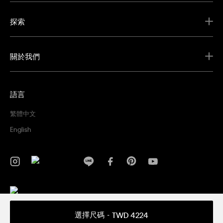
探索
關於我們
語言
繁體中文
English
隱私權政策
條款及細則
選擇尺碼
TWD 4224
Copyright ©
2026 Calvin Klein. All rights reserved.