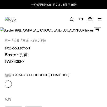
全館低至5折+3件再9折，5件再85折
EN
男士
服裝
長褲 + 短褲
長褲
SP26 COLLECTION
Baxter 長褲
TWD 43180
顏色
OATMEAL/ CHOCOLATE (EUCALYPTUS)
尺碼