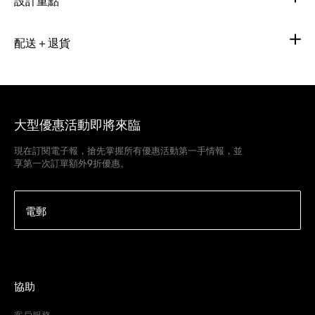
設計重點
配送＋退貨
大型優惠活動即將來臨
現在訂閱電子報，搶先掌握所有優惠活動第一手情報，並
享第一次訂單額外9折優惠。
電郵
協助
客戶服務