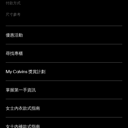
付款方式
尺寸參考
優惠活動
尋找專櫃
My Calvins 獎賞計劃
掌握第一手資訊
女士內衣款式指南
女士內褲款式指南