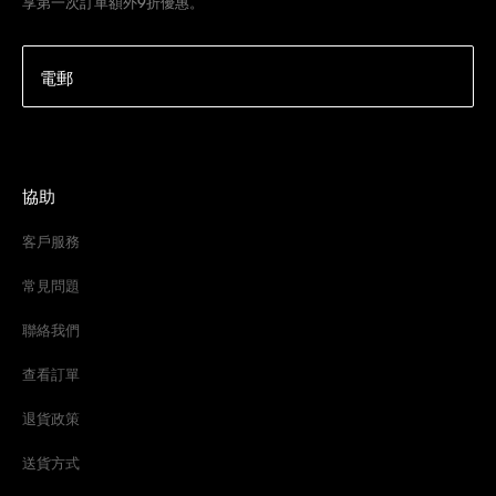
享第一次訂單額外9折優惠。
電郵
協助
客戶服務
常見問題
聯絡我們
查看訂單
退貨政策
送貨方式