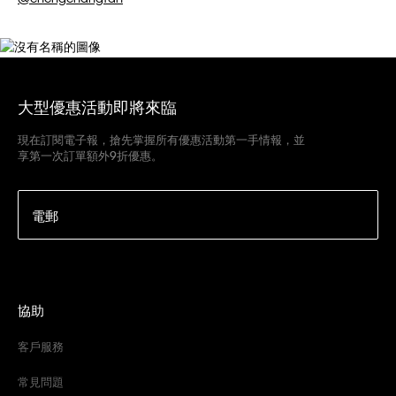
大型優惠活動即將來臨
現在訂閱電子報，搶先掌握所有優惠活動第一手情報，並
享第一次訂單額外9折優惠。
電郵
協助
客戶服務
常見問題