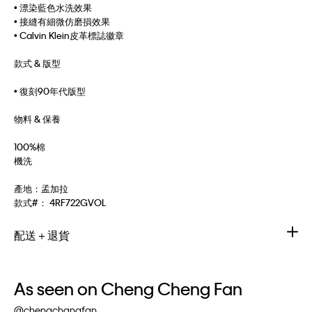
• 漂染藍色水洗效果
• 接縫有細微仿磨損效果
• Calvin Klein皮革標誌徽章
款式 & 版型
• 復刻90年代版型
物料 & 保養
100%棉
機洗
產地：孟加拉
款式#：
4RF722GVOL
配送＋退貨
As seen on Cheng Cheng Fan
@chengchangfan